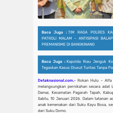
Baca Juga :
TIM RAGA POLRES KA
PATROLI MALAM – ANTISIPASI BALAP
PREMANISME DI BANGKINANG
Baca Juga :
Kapolda Riau Jenguk Ko
Tegaskan Kasus Diusut Tuntas Tanpa P
Detaknasional.com,-
Rokan Hulu – Alfa 
melangsungkan pernikahan secara adat 
Damai, Kecamatan Pagarah Tapah, Kabup
Sabtu, 10 Januari 2026. Dalam tatanan a
anak kemenakan dari Suku Kayu Bosa, sem
dari Suku Domo.