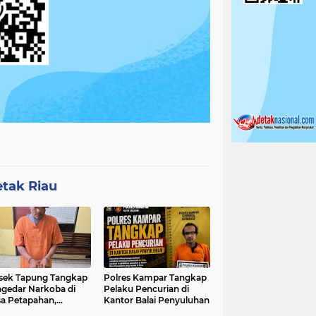
tak Riau
sek Tapung Tangkap
Polres Kampar Tangkap
gedar Narkoba di
Pelaku Pencurian di
a Petapahan,
Kantor Balai Penyuluhan
nkan 11.30 Gram