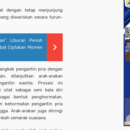
mat dengan tetap menjunjung
u yang diwariskan secara turun-
an" Liburan Penuh
abat Ciptakan Momen
 angkek pengantin pria dengan
n, dilanjutkan arak-arakan
gantin wanita. Prosesi ini
silat sebagai seni bela diri
ebagai bentuk penghormatan,
n kehormatan pengantin pria
a. Arak-arakan juga diiringi
ambah semarak suasana.