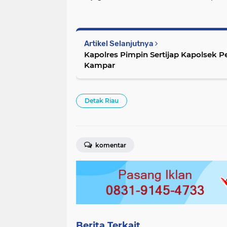
Artikel Selanjutnya
Kapolres Pimpin Sertijap Kapolsek Pe
Kampar
Detak Riau
komentar
Berita Terkait