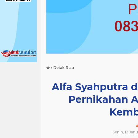
›
Detak Riau
Alfa Syahputra d
Pernikahan A
Kemb
Senin, 12 Janu