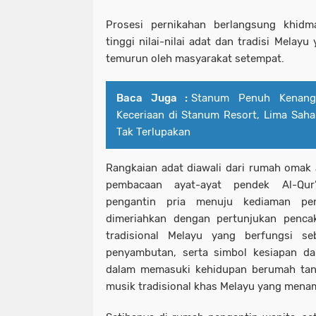
Prosesi pernikahan berlangsung khid
tinggi nilai-nilai adat dan tradisi Melay
temurun oleh masyarakat setempat.
Baca Juga :
Stanum Penuh Kenang
Keceriaan di Stanum Resort, Lima Sah
Tak Terlupakan
Rangkaian adat diawali dari rumah omak
pembacaan ayat-ayat pendek Al-Qur’a
pengantin pria menuju kediaman pen
dimeriahkan dengan pertunjukan pencak 
tradisional Melayu yang berfungsi s
penyambutan, serta simbol kesiapan da
dalam memasuki kehidupan berumah tangg
musik tradisional khas Melayu yang men