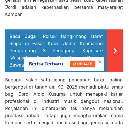
gerakan ini menegaskan satu pesan kuat: keberhasilan
Jordi adalah keberhasilan bersama masyarakat
Kampar.
Baca Juga :
Polsek Bangkinang Barat
Siaga di Pasar Kuok, Jamin Keamanan
Pengunjung & Pedagang, Kapolsek:
'Waspada Copet, Perhatikan Barang
×
Berita Terbaru
UPDATE
Bawaan'!
Sebagai salah satu ajang pencarian bakat paling
bergengsi di tanah air, KDI 2025 menjadi pintu emas
bagi Jordi Aldio Kusuma untuk menapaki karier
profesional di industri musik dangdut nasional.
Perjalanan ini diharapkan tak hanya melahirkan
prestasi pribadi, tetapi juga mengharumkan nama
Kampar serta menjadi inspirasi bagi generasi muda