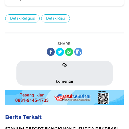
Green Policing Investasi Masa Depan'!
Detak Religius
Detak Riau
SHARE
komentar
Berita Terkait
STANUM RESORT BANGKINANG, SURGA REKREASI