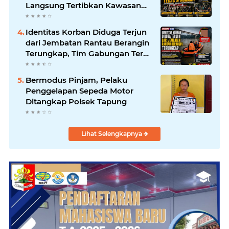
Langsung Tertibkan Kawasan
Publik dan Warung Karaoke
Identitas Korban Diduga Terjun
dari Jembatan Rantau Berangin
Terungkap, Tim Gabungan Terus
Sisir Sungai Kampar
Bermodus Pinjam, Pelaku
Penggelapan Sepeda Motor
Ditangkap Polsek Tapung
Lihat Selengkapnya