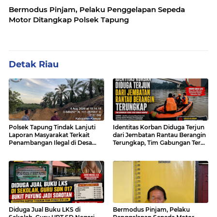
Bermodus Pinjam, Pelaku Penggelapan Sepeda
Motor Ditangkap Polsek Tapung
Detak Riau
Polsek Tapung Tindak Lanjuti
Identitas Korban Diduga Terjun
Laporan Masyarakat Terkait
dari Jembatan Rantau Berangin
Penambangan Ilegal di Desa
Terungkap, Tim Gabungan Terus
Bencah Kelubi
Sisir Sungai Kampar
Diduga Jual Buku LKS di
Bermodus Pinjam, Pelaku