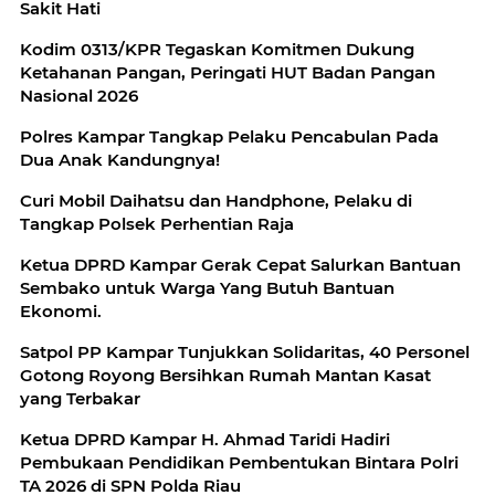
Sakit Hati
Kodim 0313/KPR Tegaskan Komitmen Dukung
Ketahanan Pangan, Peringati HUT Badan Pangan
Nasional 2026
Polres Kampar Tangkap Pelaku Pencabulan Pada
Dua Anak Kandungnya!
Curi Mobil Daihatsu dan Handphone, Pelaku di
Tangkap Polsek Perhentian Raja
Ketua DPRD Kampar Gerak Cepat Salurkan Bantuan
Sembako untuk Warga Yang Butuh Bantuan
Ekonomi.
Satpol PP Kampar Tunjukkan Solidaritas, 40 Personel
Gotong Royong Bersihkan Rumah Mantan Kasat
yang Terbakar
Ketua DPRD Kampar H. Ahmad Taridi Hadiri
Pembukaan Pendidikan Pembentukan Bintara Polri
TA 2026 di SPN Polda Riau