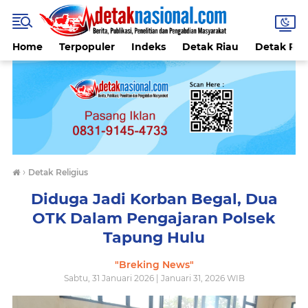
Home
Terpopuler
Indeks
Detak Riau
Detak Reli
›
Detak Religius
Diduga Jadi Korban Begal, Dua
OTK Dalam Pengajaran Polsek
Tapung Hulu
"Breking News"
Sabtu, 31 Januari 2026 | Januari 31, 2026 WIB