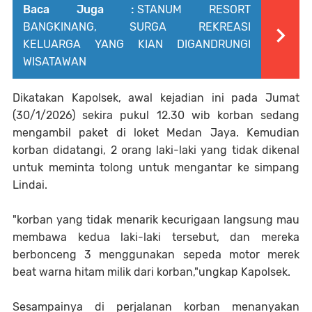
Baca Juga :
STANUM RESORT
BANGKINANG, SURGA REKREASI
KELUARGA YANG KIAN DIGANDRUNGI
WISATAWAN
Dikatakan Kapolsek, awal kejadian ini pada Jumat
(30/1/2026) sekira pukul 12.30 wib korban sedang
mengambil paket di loket Medan Jaya. Kemudian
korban didatangi, 2 orang laki-laki yang tidak dikenal
untuk meminta tolong untuk mengantar ke simpang
Lindai.
"korban yang tidak menarik kecurigaan langsung mau
membawa kedua laki-laki tersebut, dan mereka
berbonceng 3 menggunakan sepeda motor merek
beat warna hitam milik dari korban,"ungkap Kapolsek.
Sesampainya di perjalanan korban menanyakan