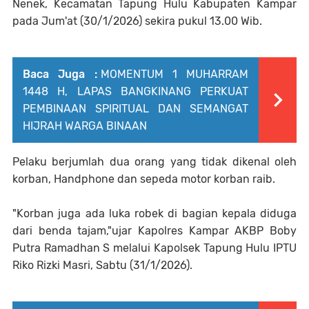
Nenek, Kecamatan Tapung Hulu Kabupaten Kampar
pada Jum'at (30/1/2026) sekira pukul 13.00 Wib.
Baca Juga :
MOMENTUM 1 MUHARRAM
1448 H, LAPAS BANGKINANG PERKUAT
PEMBINAAN SPIRITUAL DAN SEMANGAT
HIJRAH WARGA BINAAN
Pelaku berjumlah dua orang yang tidak dikenal oleh
korban, Handphone dan sepeda motor korban raib.
"Korban juga ada luka robek di bagian kepala diduga
dari benda tajam,"ujar Kapolres Kampar AKBP Boby
Putra Ramadhan S melalui Kapolsek Tapung Hulu IPTU
Riko Rizki Masri, Sabtu (31/1/2026).