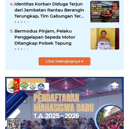
Identitas Korban Diduga Terjun
dari Jembatan Rantau Berangin
Terungkap, Tim Gabungan Terus
Sisir Sungai Kampar
Bermodus Pinjam, Pelaku
Penggelapan Sepeda Motor
Ditangkap Polsek Tapung
Lihat Selengkapnya