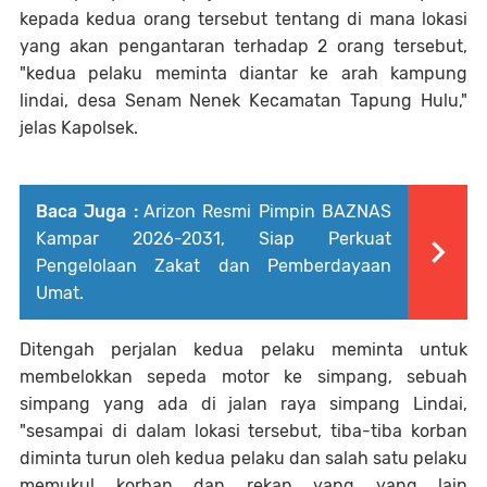
kepada kedua orang tersebut tentang di mana lokasi
yang akan pengantaran terhadap 2 orang tersebut,
"kedua pelaku meminta diantar ke arah kampung
lindai, desa Senam Nenek Kecamatan Tapung Hulu,"
jelas Kapolsek.
Baca Juga :
Arizon Resmi Pimpin BAZNAS
Kampar 2026-2031, Siap Perkuat
Pengelolaan Zakat dan Pemberdayaan
Umat.
Ditengah perjalan kedua pelaku meminta untuk
membelokkan sepeda motor ke simpang, sebuah
simpang yang ada di jalan raya simpang Lindai,
"sesampai di dalam lokasi tersebut, tiba-tiba korban
diminta turun oleh kedua pelaku dan salah satu pelaku
memukul korban dan rekan yang yang lain