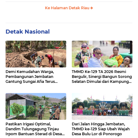
Ke Halaman Detak Riau
Detak Nasional
Demi Kemudahan Warga,
TMMD Ke-129 TA 2026 Resmi
Pembangunan Jembatan
Bergulir, Sinergi Bangun Sorong
Gantung Sungai Afia Terus
Selatan Dimulai dari Kampung
Berlanjut
Sesor
Pastikan Irigasi Optimal,
Dari Jalan Hingga Jembatan,
Dandim Tulungagung Tinjau
TMMD ke-129 Siap Ubah Wajah
Irpom Bantuan Sterad di Desa
Desa Bulu Lor di Ponorogo