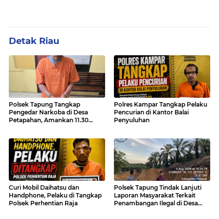
Detak Riau
Polsek Tapung Tangkap
Polres Kampar Tangkap Pelaku
Pengedar Narkoba di Desa
Pencurian di Kantor Balai
Petapahan, Amankan 11.30
Penyuluhan
Gram sabu-sabu
Curi Mobil Daihatsu dan
Polsek Tapung Tindak Lanjuti
Handphone, Pelaku di Tangkap
Laporan Masyarakat Terkait
Polsek Perhentian Raja
Penambangan Ilegal di Desa
Bencah Kelubi