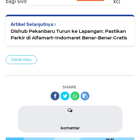
bagi sivitas akademika dan masyarakat luas.(ckc)
Artikel Selanjutnya
Dishub Pekanbaru Turun ke Lapangan: Pastikan
Parkir di Alfamart–Indomaret Benar-Benar Gratis
Detak Riau
SHARE
komentar