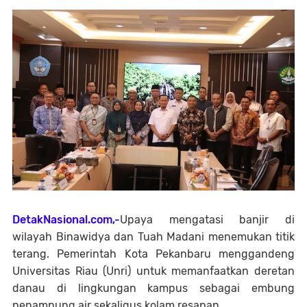
DetakNasional.com,-
Upaya mengatasi banjir di
wilayah Binawidya dan Tuah Madani menemukan titik
terang. Pemerintah Kota Pekanbaru menggandeng
Universitas Riau (Unri) untuk memanfaatkan deretan
danau di lingkungan kampus sebagai embung
penampung air sekaligus kolam resapan.