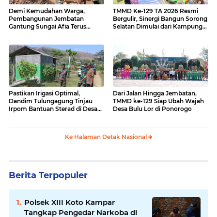
Demi Kemudahan Warga,
TMMD Ke-129 TA 2026 Resmi
Pembangunan Jembatan
Bergulir, Sinergi Bangun Sorong
Gantung Sungai Afia Terus
Selatan Dimulai dari Kampung
Berlanjut
Sesor
Pastikan Irigasi Optimal,
Dari Jalan Hingga Jembatan,
Dandim Tulungagung Tinjau
TMMD ke-129 Siap Ubah Wajah
Irpom Bantuan Sterad di Desa
Desa Bulu Lor di Ponorogo
Tamban
Ke Halaman Detak Nasional
Berita Terpopuler
Polsek XIII Koto Kampar
Tangkap Pengedar Narkoba di