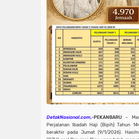
DetakNasional.com,-
PEKANBARU
– Masa
Perjalanan Ibadah Haji (Bipih) Tahun 1
berakhir pada Jumat (9/1/2026). Hasiln