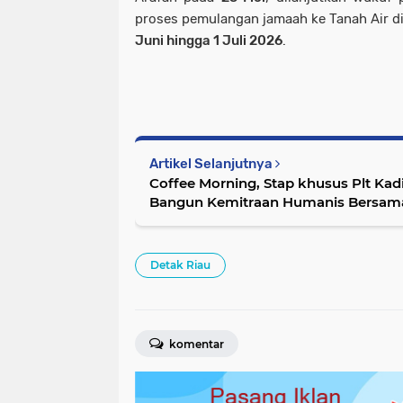
proses pemulangan jamaah ke Tanah Air d
Juni hingga 1 Juli 2026
.
Artikel Selanjutnya
Coffee Morning, Stap khusus Plt Ka
Bangun Kemitraan Humanis Bersam
Detak Riau
komentar