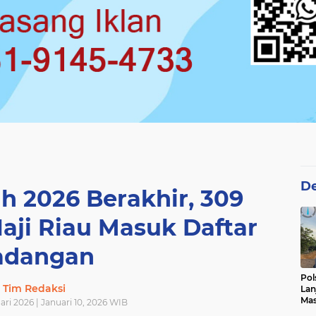
De
h 2026 Berakhir, 309
aji Riau Masuk Daftar
adangan
Pol
Tim Redaksi
Lan
Mas
ari 2026 | Januari 10, 2026 WIB
Pen