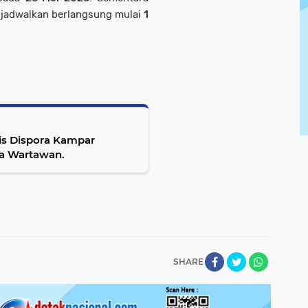
ijadwalkan berlangsung mulai
1
dis Dispora Kampar
a Wartawan.
SHARE