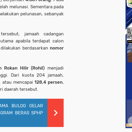
elah melunasi. Sementara pada
elakukan pelunasan, sebanyak
tersebut, jamaah cadangan
utama apabila terdapat calon
n dilakukan berdasarkan
nomor
 Rokan Hilir (Rohil)
menjadi
nggi. Dari kuota 204 jamaah,
h, atau mencapai
128,4 persen
,
i daerah tersebut.
AMA BULOG GELAR
OGRAM BERAS SPHP