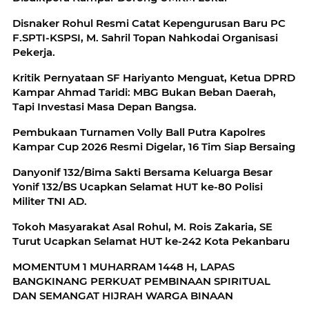
Disnaker Rohul Resmi Catat Kepengurusan Baru PC
F.SPTI-KSPSI, M. Sahril Topan Nahkodai Organisasi
Pekerja.
Kritik Pernyataan SF Hariyanto Menguat, Ketua DPRD
Kampar Ahmad Taridi: MBG Bukan Beban Daerah,
Tapi Investasi Masa Depan Bangsa.
Pembukaan Turnamen Volly Ball Putra Kapolres
Kampar Cup 2026 Resmi Digelar, 16 Tim Siap Bersaing
Danyonif 132/Bima Sakti Bersama Keluarga Besar
Yonif 132/BS Ucapkan Selamat HUT ke-80 Polisi
Militer TNI AD.
Tokoh Masyarakat Asal Rohul, M. Rois Zakaria, SE
Turut Ucapkan Selamat HUT ke-242 Kota Pekanbaru
MOMENTUM 1 MUHARRAM 1448 H, LAPAS
BANGKINANG PERKUAT PEMBINAAN SPIRITUAL
DAN SEMANGAT HIJRAH WARGA BINAAN