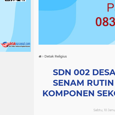
›
Detak Religius
SDN 002 DES
SENAM RUTIN
KOMPONEN SEKO
Sabtu, 10 Janu