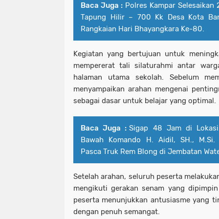
Baca Juga :
Polres Kampar Selesaikan
Tapung Hilir – 700 Kk Desa Kota Bar
Rangkaian Hari Bhayangkara Ke-80.
Kegiatan yang bertujuan untuk meningk
mempererat tali silaturahmi antar warg
halaman utama sekolah. Sebelum mem
menyampaikan arahan mengenai penting
sebagai dasar untuk belajar yang optimal.
Baca Juga :
Sigap 48 Jam di Lokasi
Bawah Komando H. Aidil, SH., M.Si.
Pasca Truk Rem Blong di Jembatan Wate
Setelah arahan, seluruh peserta melaku
mengikuti gerakan senam yang dipimpin
peserta menunjukkan antusiasme yang tin
dengan penuh semangat.