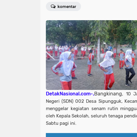
komentar
DetakNasional.com-,
Bangkinang
, 10 J
Negeri (SDN) 002 Desa Sipungguk, Keca
menggelar kegiatan senam rutin minggua
oleh Kepala Sekolah, seluruh tenaga pendid
Sabtu pagi ini.