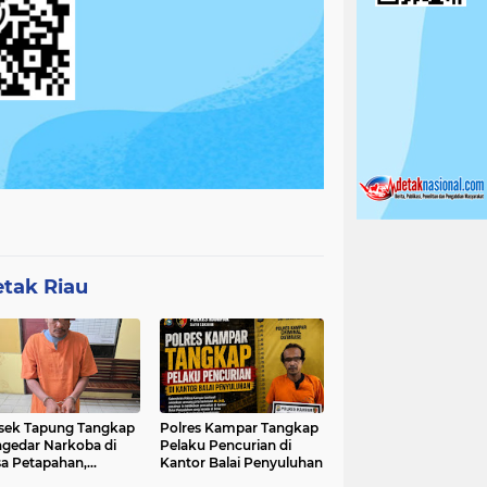
tak Riau
sek Tapung Tangkap
Polres Kampar Tangkap
gedar Narkoba di
Pelaku Pencurian di
a Petapahan,
Kantor Balai Penyuluhan
nkan 11.30 Gram