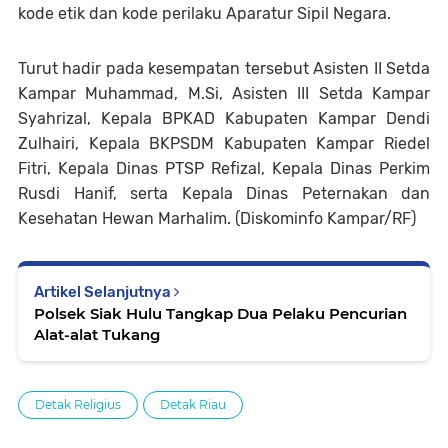
kode etik dan kode perilaku Aparatur Sipil Negara.
Turut hadir pada kesempatan tersebut Asisten II Setda
Kampar Muhammad, M.Si, Asisten III Setda Kampar
Syahrizal, Kepala BPKAD Kabupaten Kampar Dendi
Zulhairi, Kepala BKPSDM Kabupaten Kampar Riedel
Fitri, Kepala Dinas PTSP Refizal, Kepala Dinas Perkim
Rusdi Hanif, serta Kepala Dinas Peternakan dan
Kesehatan Hewan Marhalim. (Diskominfo Kampar/RF)
Artikel Selanjutnya
Polsek Siak Hulu Tangkap Dua Pelaku Pencurian
Alat-alat Tukang
Detak Religius
Detak Riau