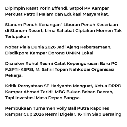
Dipimpin Kasat Yorin Effendi, Satpol PP Kampar
Perkuat Patroli Malam dan Edukasi Masyarakat.
Stanum Penuh Kenangan" Liburan Penuh Keceriaan
di Stanum Resort, Lima Sahabat Ciptakan Momen Tak
Terlupakan
Nobar Piala Dunia 2026 Jadi Ajang Kebersamaan,
Disdikpora Kampar Dorong UMKM Lokal
Disnaker Rohul Resmi Catat Kepengurusan Baru PC
F.SPTI-KSPSI, M. Sahril Topan Nahkodai Organisasi
Pekerja.
Kritik Pernyataan SF Hariyanto Menguat, Ketua DPRD
Kampar Ahmad Taridi: MBG Bukan Beban Daerah,
Tapi Investasi Masa Depan Bangsa.
Pembukaan Turnamen Volly Ball Putra Kapolres
Kampar Cup 2026 Resmi Digelar, 16 Tim Siap Bersaing