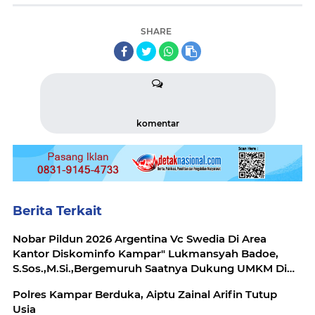
SHARE
komentar
Berita Terkait
Nobar Pildun 2026 Argentina Vc Swedia Di Area
Kantor Diskominfo Kampar" Lukmansyah Badoe,
S.Sos.,M.Si.,Bergemuruh Saatnya Dukung UMKM Di
Kabupaten Kampar.
Polres Kampar Berduka, Aiptu Zainal Arifin Tutup
Usia