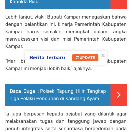
Kapolda Riau
Lebih lanjut, Wakil Bupati Kampar menegaskan bahwa
dengan pelantikan ini, kinerja Pemerintah Kabupaten
Kampar harus semakin meningkat dalam rangka
menyukseskan visi dan misi Pemerintah Kabupaten
Kampar.
×
Berita Terbaru
UPDATE
“Mari bersama-sama kita membangun Kabupaten
Kampar ini menjadi lebih baik,” ajaknya.
Baca Juga :
Polsek Tapung Hilir Tangkap
Tiga Pelaku Pencurian di Kandang Ayam
Ia juga berpesan kepada pejabat yang dilantik agar
melaksanakan tugas dan tanggung jawab dengan
penuh integritas serta senantiasa berpedoman pada