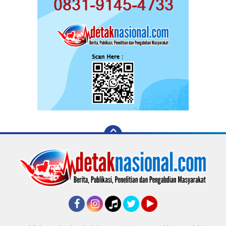
Facebook
Instagram
Tiktok
Twitter
YouTube