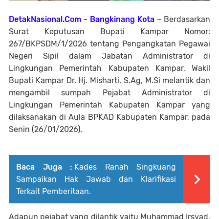
DetakNasional.Com - Bangkinang Kota
– Berdasarkan
Surat Keputusan Bupati Kampar Nomor:
267/BKPSDM/1/2026 tentang Pengangkatan Pegawai
Negeri Sipil dalam Jabatan Administrator di
Lingkungan Pemerintah Kabupaten Kampar, Wakil
Bupati Kampar Dr. Hj. Misharti, S.Ag, M.Si melantik dan
mengambil sumpah Pejabat Administrator di
Lingkungan Pemerintah Kabupaten Kampar yang
dilaksanakan di Aula BPKAD Kabupaten Kampar, pada
Senin (26/01/2026).
Baca Juga :
Kades Ranah Singkuang
Sampaikan Hak Jawab dan Klarifikasi
Terkait Pemberitaan.
Adapun pejabat yang dilantik yaitu Muhammad Irsyad,