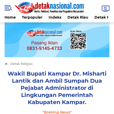
Home
Terpopuler
Indeks
Detak Riau
Detak Reli
›
Detak Religius
Wakil Bupati Kampar Dr. Misharti
Lantik dan Ambil Sumpah Dua
Pejabat Administrator di
Lingkungan Pemerintah
Kabupaten Kampar.
"Breking News"