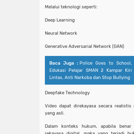
Melalui teknologi seperti:
Deep Learning
Neural Network
Generative Adversarial Network (GAN)
Baca Juga :
Police Goes to School,
Edukasi Pelajar SMAN 2 Kampar Kiri 
Lintas, Anti Narkoba dan Stop Bullying
Deepfake Technology
Video dapat direkayasa secara realistis 
yang asli.
Dalam konteks hukum, apabila benar 
rekayasa digital, maka yang terjadi bu