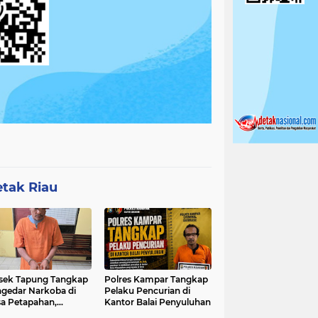
tak Riau
sek Tapung Tangkap
Polres Kampar Tangkap
gedar Narkoba di
Pelaku Pencurian di
a Petapahan,
Kantor Balai Penyuluhan
nkan 11.30 Gram