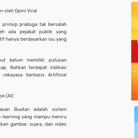
 oleh Opini Viral
s prinsip praduga tak bersalah
leh ada pejabat publik yang
if hanya berdasarkan isu yang
but belum memiliki putusan
ap. Bahkan terdapat indikasi
ekayasa berbasis Artificial
ce (AI)
erdasan Buatan adalah sistem
ne learning yang mampu meniru
kan gambar, suara, dan video