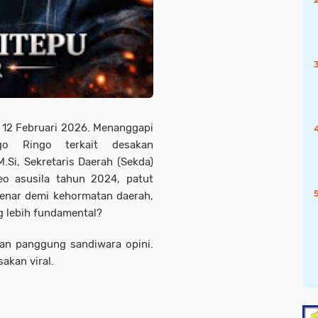
s: 12 Februari 2026. Menanggapi
ngo Ringo terkait desakan
.Si, Sekretaris Daerah (Sekda)
eo asusila tahun 2024, patut
benar demi kehormatan daerah,
ng lebih fundamental?
an panggung sandiwara opini.
akan viral.