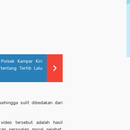
 Polsek Kampar Kiri
tentang Tertib Lalu
sehingga sulit dibedakan dari
video tersebut adalah hasil
kan persoalan moral pejabat,