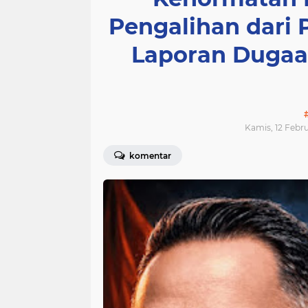
Pengalihan dari
Laporan Dugaan
Kamis, 12 Febru
komentar