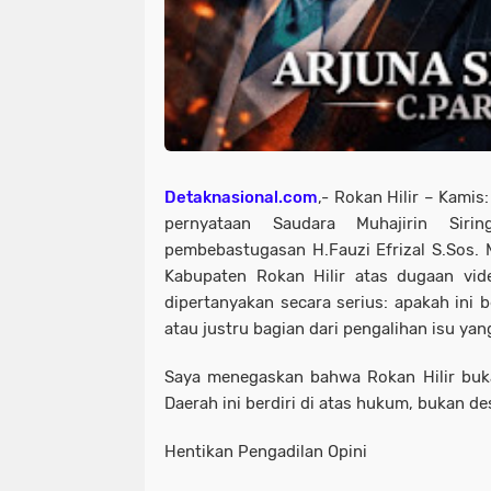
Detaknasional.com
,- Rokan Hilir – Kami
pernyataan Saudara Muhajirin Siri
pembebastugasan H.Fauzi Efrizal S.Sos. M
Kabupaten Rokan Hilir atas dugaan vid
dipertanyakan secara serius: apakah ini 
atau justru bagian dari pengalihan isu ya
Saya menegaskan bahwa Rokan Hilir buk
Daerah ini berdiri di atas hukum, bukan des
Hentikan Pengadilan Opini