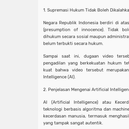
1. Supremasi Hukum Tidak Boleh Dikalahkan
Negara Republik Indonesia berdiri di ata
(presumption of innocence). Tidak bo
dihukum secara sosial maupun administrat
belum terbukti secara hukum.
Sampai saat ini, dugaan video terse
pengadilan yang berkekuatan hukum tet
kuat bahwa video tersebut merupakan r
Intelligence (AI).
2. Penjelasan Mengenai Artificial Intelligen
AI (Artificial Intelligence) atau Kec
teknologi berbasis algoritma dan machi
kecerdasan manusia, termasuk menghasil
yang tampak sangat autentik.