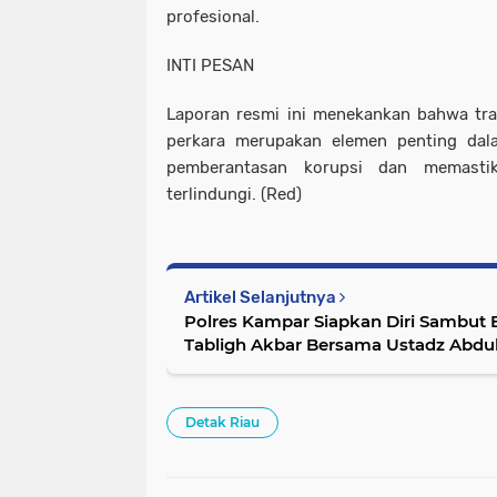
profesional.
INTI PESAN
Laporan resmi ini menekankan bahwa tr
perkara merupakan elemen penting dala
pemberantasan korupsi dan memastika
terlindungi. (Red)
Artikel Selanjutnya
Polres Kampar Siapkan Diri Sambut
Tabligh Akbar Bersama Ustadz Abdu
Umum'!
Detak Riau