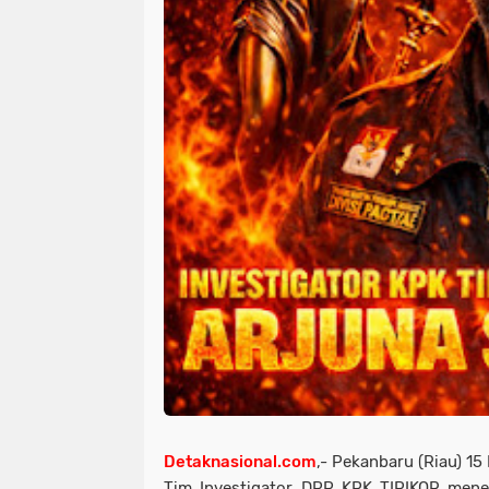
Detaknasional.com
,- Pekanbaru (Riau) 15
Tim Investigator DPP KPK TIPIKOR mene