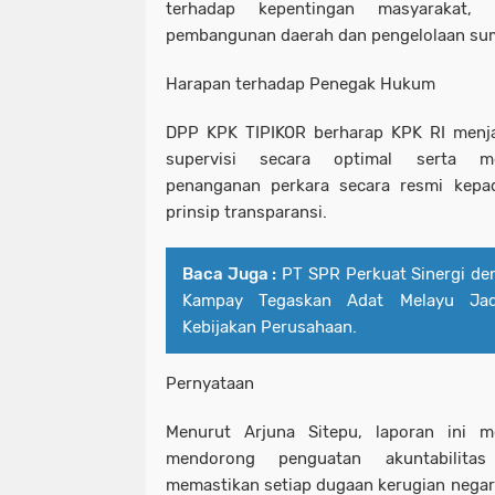
terhadap kepentingan masyarakat,
pembangunan daerah dan pengelolaan sum
Harapan terhadap Penegak Hukum
DPP KPK TIPIKOR berharap KPK RI menja
supervisi secara optimal serta m
penanganan perkara secara resmi kepad
prinsip transparansi.
Baca Juga :
PT SPR Perkuat Sinergi de
Kampay Tegaskan Adat Melayu Jad
Kebijakan Perusahaan.
Pernyataan
Menurut Arjuna Sitepu, laporan ini 
mendorong penguatan akuntabilit
memastikan setiap dugaan kerugian negara