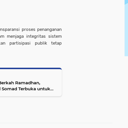
ansparansi proses penanganan
m menjaga integritas sistem
n partisipasi publik tetap
 Berkah Ramadhan,
l Somad Terbuka untuk