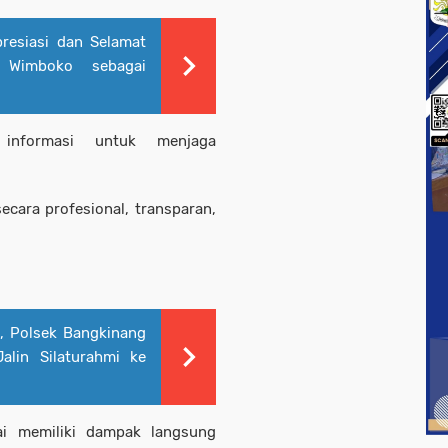
esiasi dan Selamat
Wimboko sebagai
 informasi untuk menjaga
cara profesional, transparan,
i, Polsek Bangkinang
alin Silaturahmi ke
lai memiliki dampak langsung