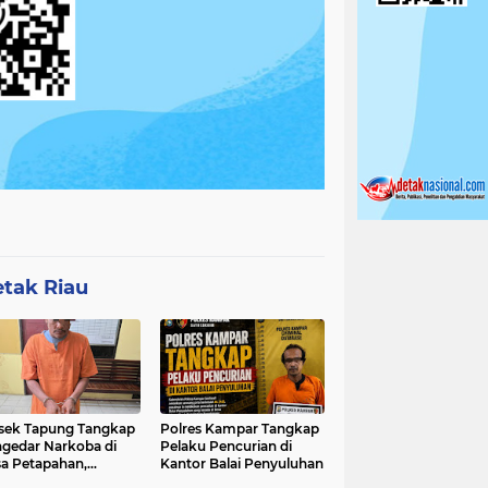
tak Riau
sek Tapung Tangkap
Polres Kampar Tangkap
gedar Narkoba di
Pelaku Pencurian di
a Petapahan,
Kantor Balai Penyuluhan
nkan 11.30 Gram