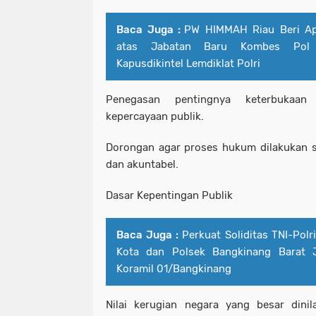
Baca Juga :
PW HIMMAH Riau Beri Apr
atas Jabatan Baru Kombes Pol 
Kapusdikintel Lemdiklat Polri
Penegasan pentingnya keterbukaan
kepercayaan publik.
Dorongan agar proses hukum dilakukan se
dan akuntabel.
Dasar Kepentingan Publik
Baca Juga :
Perkuat Soliditas TNI-Polr
Kota dan Polsek Bangkinang Barat J
Koramil 01/Bangkinang
Nilai kerugian negara yang besar dini