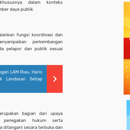
 khususnya dalam konteks
ber daya publik.
lankan fungsi koordinasi dan
enyampaikan perkembangan
a pelapor dan publik sesuai
ngan LAM Riau, Haris
i Landasan Setiap
merupakan bagian dari upaya
as penegakan hukum serta
 ditangani secara terbuka dan