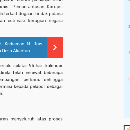
omisi Pemberantasan Korupsi
 terkait dugaan tindak pidana
an estimasi kerugian negara
di Kediaman M. Rois
a Desa Aliantan
erlalu sekitar 95 hari kalender
dinilai telah melewati beberapa
embangan perkara, sehingga
ormasi kepada pelapor sebagai
m.
uran menyeluruh atas proses