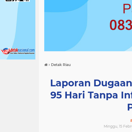
›
Detak Riau
Laporan Dugaan K
95 Hari Tanpa In
Minggu, 15 Febru