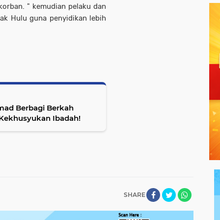
korban. " kemudian pelaku dan
ak Hulu guna penyidikan lebih
mad Berbagi Berkah
Kekhusyukan Ibadah!
SHARE