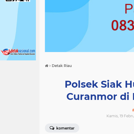
›
Detak Riau
Polsek Siak 
Curanmor di 
Kamis, 19 Febru
komentar