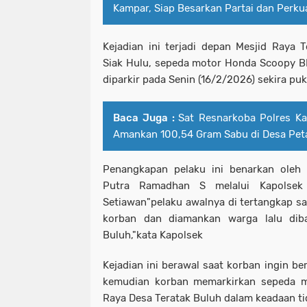
Kampar, Siap Besarkan Partai dan Perku
Kejadian ini terjadi depan Mesjid Raya
Siak Hulu, sepeda motor Honda Scoopy B
diparkir pada Senin (16/2/2026) sekira pu
Baca Juga :
Sat Resnarkoba Polres Ka
Amankan 100,54 Gram Sabu di Desa Pe
Penangkapan pelaku ini benarkan ole
Putra Ramadhan S melalui Kapolsek
Setiawan"pelaku awalnya di tertangkap sa
korban dan diamankan warga lalu dib
Buluh,"kata Kapolsek
Kejadian ini berawal saat korban ingin be
kemudian korban memarkirkan sepeda mo
Raya Desa Teratak Buluh dalam keadaan ti