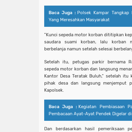
Baca Juga :
Polsek Kampar Tangkap 
Yang Meresahkan Masyarakat
"Kunci sepeda motor korban dititipkan ke
saudara suami korban, lalu korban 
berbelanja namun setelah selesai berbelanj
Setelah itu, petugas parkir bernama R
sepeda motor korban dan langsung menan
Kantor Desa Teratak Buluh," setelah itu 
pihak desa dan langsung menjemput p
Kapolsek.
Baca Juga :
Kegiatan Pembiasaan Pa
Pembacaan Ayat-Ayat Pendek Digelar d
Dan berdasarkan hasil pemeriksaan p