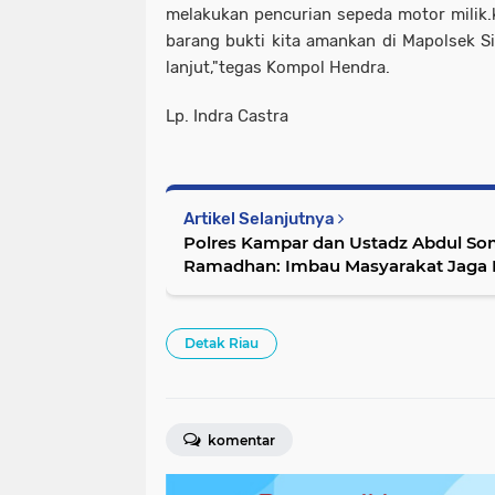
melakukan pencurian sepeda motor milik.
barang bukti kita amankan di Mapolsek Si
lanjut,"tegas Kompol Hendra.
Lp. Indra Castra
Artikel Selanjutnya
Polres Kampar dan Ustadz Abdul So
Ramadhan: Imbau Masyarakat Jaga 
Detak Riau
komentar