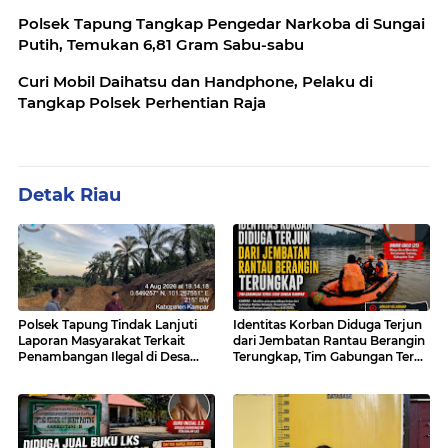
Polsek Tapung Tangkap Pengedar Narkoba di Sungai
Putih, Temukan 6,81 Gram Sabu-sabu
Curi Mobil Daihatsu dan Handphone, Pelaku di
Tangkap Polsek Perhentian Raja
Detak Riau
Polsek Tapung Tindak Lanjuti
Identitas Korban Diduga Terjun
Laporan Masyarakat Terkait
dari Jembatan Rantau Berangin
Penambangan Ilegal di Desa
Terungkap, Tim Gabungan Terus
Bencah Kelubi
Sisir Sungai Kampar