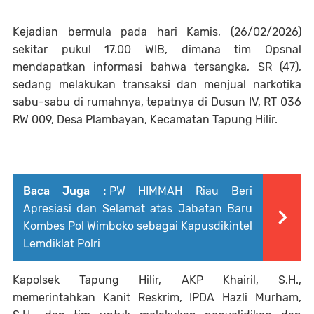
Kejadian bermula pada hari Kamis, (26/02/2026)
sekitar pukul 17.00 WIB, dimana tim Opsnal
mendapatkan informasi bahwa tersangka, SR (47),
sedang melakukan transaksi dan menjual narkotika
sabu-sabu di rumahnya, tepatnya di Dusun IV, RT 036
RW 009, Desa Plambayan, Kecamatan Tapung Hilir.
Baca Juga :
PW HIMMAH Riau Beri
Apresiasi dan Selamat atas Jabatan Baru
Kombes Pol Wimboko sebagai Kapusdikintel
Lemdiklat Polri
Kapolsek Tapung Hilir, AKP Khairil, S.H.,
memerintahkan Kanit Reskrim, IPDA Hazli Murham,