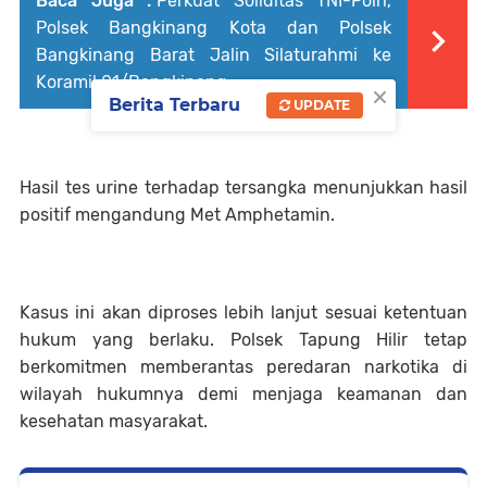
Baca Juga :
Perkuat Soliditas TNI-Polri,
Polsek Bangkinang Kota dan Polsek
Bangkinang Barat Jalin Silaturahmi ke
Koramil 01/Bangkinang
×
Berita Terbaru
UPDATE
Hasil tes urine terhadap tersangka menunjukkan hasil
positif mengandung Met Amphetamin.
Kasus ini akan diproses lebih lanjut sesuai ketentuan
hukum yang berlaku. Polsek Tapung Hilir tetap
berkomitmen memberantas peredaran narkotika di
wilayah hukumnya demi menjaga keamanan dan
kesehatan masyarakat.