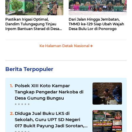
Pastikan Irigasi Optimal,
Dari Jalan Hingga Jembatan,
Dandim Tulungagung Tinjau
TMMD ke-129 Siap Ubah Wajah
Irpom Bantuan Sterad di Desa
Desa Bulu Lor di Ponorogo
Tamban
Ke Halaman Detak Nasional
Berita Terpopuler
Polsek XIII Koto Kampar
Tangkap Pengedar Narkoba di
Desa Gunung Bungsu
Diduga Jual Buku LKS di
Sekolah, Guru UPT SD Negeri
017 Bukit Payung Jadi Sorotan,
Disdikpora Kampar Tegaskan