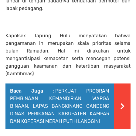
lancar di tengah padatnya kendaraan bermotor dan
lapak pedagang.
Kapolsek Tapung Hulu menyatakan bahwa
pengamanan ini merupakan skala prioritas selama
bulan Ramadan. Hal ini dilakukan untuk
mengantisipasi kemacetan serta mencegah potensi
gangguan keamanan dan ketertiban masyarakat
(Kamtibmas).
Baca Juga :
PERKUAT PROGRAM
PEMBINAAN KEMANDIRIAN WARGA
BINAAN, LAPAS BANGKINANG GANDENG
DINAS PERIKANAN KABUPATEN KAMPAR
DAN KOPERASI MERAH PUTIH LANGGINI