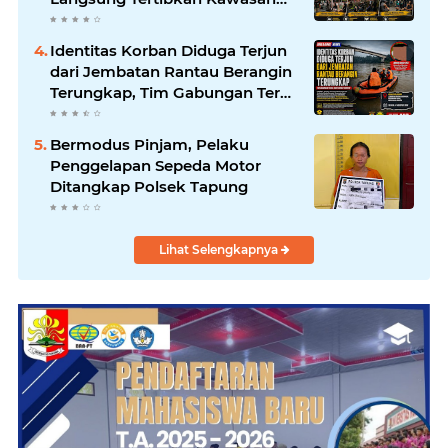
Publik dan Warung Karaoke
Identitas Korban Diduga Terjun
dari Jembatan Rantau Berangin
Terungkap, Tim Gabungan Terus
Sisir Sungai Kampar
Bermodus Pinjam, Pelaku
Penggelapan Sepeda Motor
Ditangkap Polsek Tapung
Lihat Selengkapnya