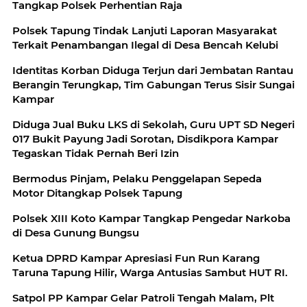
Tangkap Polsek Perhentian Raja
Polsek Tapung Tindak Lanjuti Laporan Masyarakat
Terkait Penambangan Ilegal di Desa Bencah Kelubi
Identitas Korban Diduga Terjun dari Jembatan Rantau
Berangin Terungkap, Tim Gabungan Terus Sisir Sungai
Kampar
Diduga Jual Buku LKS di Sekolah, Guru UPT SD Negeri
017 Bukit Payung Jadi Sorotan, Disdikpora Kampar
Tegaskan Tidak Pernah Beri Izin
Bermodus Pinjam, Pelaku Penggelapan Sepeda
Motor Ditangkap Polsek Tapung
Polsek XIII Koto Kampar Tangkap Pengedar Narkoba
di Desa Gunung Bungsu
Ketua DPRD Kampar Apresiasi Fun Run Karang
Taruna Tapung Hilir, Warga Antusias Sambut HUT RI.
Satpol PP Kampar Gelar Patroli Tengah Malam, Plt