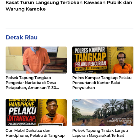
Kasat Turun Langsung Tertibkan Kawasan Publik dan
Warung Karaoke
Detak Riau
Polsek Tapung Tangkap
Polres Kampar Tangkap Pelaku
Pengedar Narkoba di Desa
Pencurian di Kantor Balai
Petapahan, Amankan 11.30
Penyuluhan
Gram sabu-sabu
Curi Mobil Daihatsu dan
Polsek Tapung Tindak Lanjuti
Handphone, Pelaku di Tangkap
Laporan Masyarakat Terkait