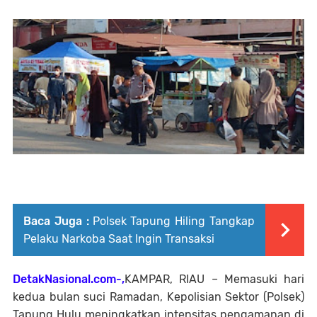
Baca Juga :
Polsek Tapung Hiling Tangkap
Pelaku Narkoba Saat Ingin Transaksi
DetakNasional.com-,
KAMPAR, RIAU – Memasuki hari
kedua bulan suci Ramadan, Kepolisian Sektor (Polsek)
Tapung Hulu meningkatkan intensitas pengamanan di