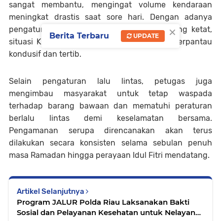
sangat membantu, mengingat volume kendaraan
meningkat drastis saat sore hari. Dengan adanya
×
pengaturan lalu lintas dan pengawasan yang ketat,
Berita Terbaru
UPDATE
situasi Kamtibmas di wilayah Tapung Hulu terpantau
kondusif dan tertib.
Selain pengaturan lalu lintas, petugas juga
mengimbau masyarakat untuk tetap waspada
terhadap barang bawaan dan mematuhi peraturan
berlalu lintas demi keselamatan bersama.
Pengamanan serupa direncanakan akan terus
dilakukan secara konsisten selama sebulan penuh
masa Ramadan hingga perayaan Idul Fitri mendatang.
Artikel Selanjutnya
Program JALUR Polda Riau Laksanakan Bakti
Sosial dan Pelayanan Kesehatan untuk Nelayan