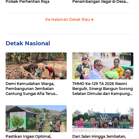
Polsek Perhentian Raja
Penambangan Ilegal di Desa
Bencah Kelubi
Ke Halaman Detak Riau
Detak Nasional
Demi Kemudahan Warga,
TMMD Ke-129 TA 2026 Resmi
Pembangunan Jembatan
Bergulir, Sinergi Bangun Sorong
Gantung Sungai Afia Terus
Selatan Dimulai dari Kampung
Berlanjut
Sesor
Pastikan Irigasi Optimal,
Dari Jalan Hingga Jembatan,