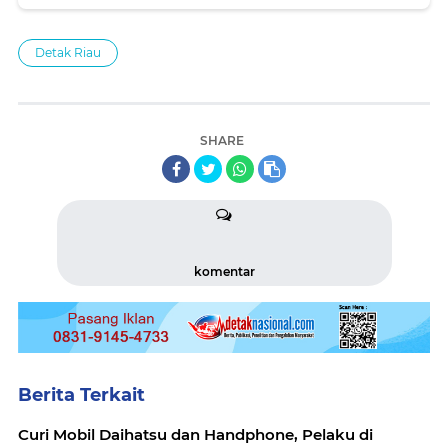
Sungai Siak
Detak Riau
SHARE
komentar
Berita Terkait
Curi Mobil Daihatsu dan Handphone, Pelaku di