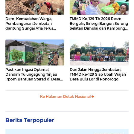
Demi Kemudahan Warga,
TMMD Ke-129 TA 2026 Resmi
Pembangunan Jembatan
Bergulir, Sinergi Bangun Sorong
Gantung Sungai Afia Terus
Selatan Dimulai dari Kampung
Berlanjut
Sesor
Pastikan Irigasi Optimal,
Dari Jalan Hingga Jembatan,
Dandim Tulungagung Tinjau
TMMD ke-129 Siap Ubah Wajah
Irpom Bantuan Sterad di Desa
Desa Bulu Lor di Ponorogo
Tamban
Ke Halaman Detak Nasional
Berita Terpopuler