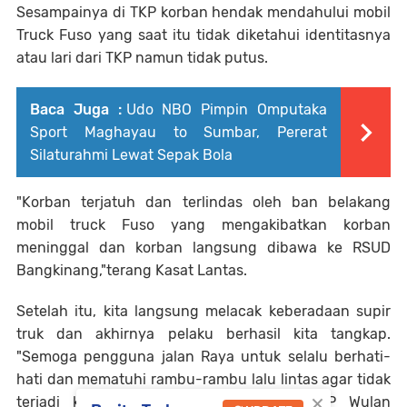
Sesampainya di TKP korban hendak mendahului mobil
Truck Fuso yang saat itu tidak diketahui identitasnya
atau lari dari TKP namun tidak putus.
Baca Juga :
Udo NBO Pimpin Omputaka
Sport Maghayau to Sumbar, Pererat
Silaturahmi Lewat Sepak Bola
"Korban terjatuh dan terlindas oleh ban belakang
mobil truck Fuso yang mengakibatkan korban
meninggal dan korban langsung dibawa ke RSUD
Bangkinang,"terang Kasat Lantas.
Setelah itu, kita langsung melacak keberadaan supir
truk dan akhirnya pelaku berhasil kita tangkap.
"Semoga pengguna jalan Raya untuk selalu berhati-
hati dan mematuhi rambu-rambu lalu lintas agar tidak
×
terjadi kejadian yang serupa," harap AKP Wulan