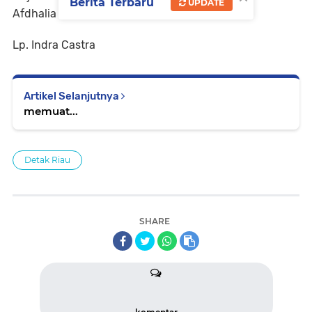
Berita Terbaru
UPDATE
Afdhalia Ramadhani.
Lp. Indra Castra
Artikel Selanjutnya
memuat...
Detak Riau
SHARE