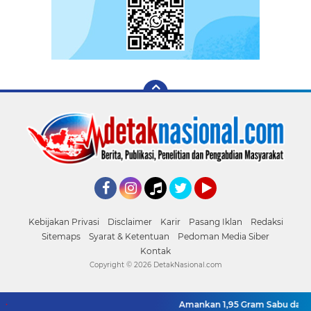
Facebook
Instagram
Tiktok
Twitter
YouTube
Kebijakan Privasi
Disclaimer
Karir
Pasang Iklan
Redaksi
Sitemaps
Syarat & Ketentuan
Pedoman Media Siber
Kontak
Copyright ©
2026 DetakNasional.com
Amankan 1,95 Gram Sabu dan 2 Butir