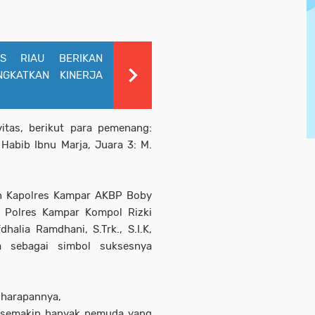
AS RIAU BERIKAN
NGKATKAN KINERJA
vitas, berikut para pemenang:
. Habib Ibnu Marja, Juara 3: M.
eh Kapolres Kampar AKBP Boby
a Polres Kampar Kompol Rizki
alia Ramdhani, S.Trk., S.I.K,
a sebagai simbol suksesnya
 harapannya,
n semakin banyak pemuda yang