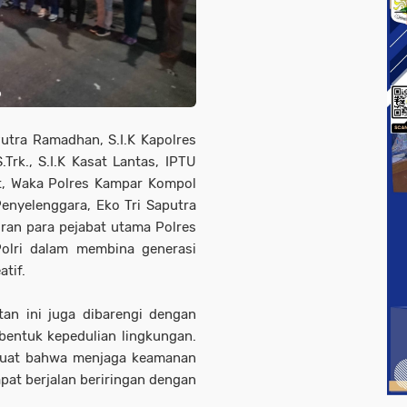
utra Ramadhan, S.I.K Kapolres
rk., S.I.K Kasat Lantas, IPTU
nt, Waka Polres Kampar Kompol
enyelenggara, Eko Tri Saputra
ran para pejabat utama Polres
olri dalam membina generasi
tif.
tan ini juga dibarengi dengan
bentuk kepedulian lingkungan.
 kuat bahwa menjaga keamanan
pat berjalan beriringan dengan