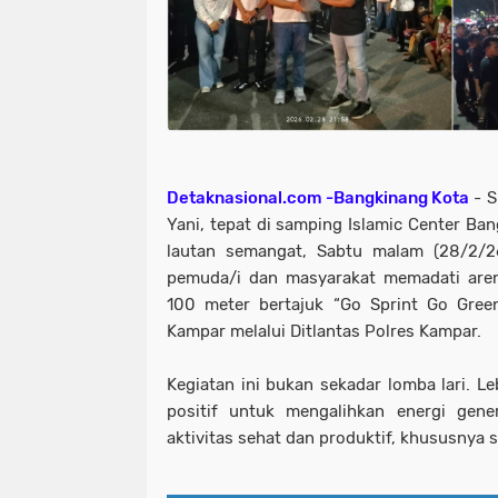
Detaknasional.com -Bangkinang Kota
- S
Yani, tepat di samping Islamic Center Ba
lautan semangat, Sabtu malam (28/2/26
pemuda/i dan masyarakat memadati aren
100 meter bertajuk “Go Sprint Go Green”,
Kampar melalui Ditlantas Polres Kampar.
Kegiatan ini bukan sekadar lomba lari. Leb
positif untuk mengalihkan energi gene
aktivitas sehat dan produktif, khususnya