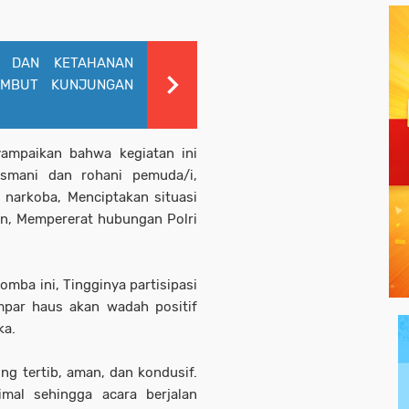
N DAN KETAHANAN
AMBUT KUNJUNGAN
ampaikan bahwa kegiatan ini
asmani dan rohani pemuda/i,
 narkoba, Menciptakan situasi
n, Mempererat hubungan Polri
omba ini, Tingginya partisipasi
par haus akan wadah positif
ka.
g tertib, aman, dan kondusif.
mal sehingga acara berjalan