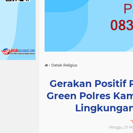
›
Detak Religius
Gerakan Positif
Green Polres Ka
Lingkungan
"
Minggu, 01 Ma