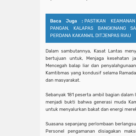
Baca Juga :
PASTIKAN KEAMANA
PANGAN, KALAPAS BANGKINANG S
PERDANA KAKANWIL DITJENPAS RIAU
Dalam sambutannya, Kasat Lantas meny
bertujuan untuk, Menjaga kesehatan j
Mencegah balap liar dan penyalahgunaan
Kamtibmas yang kondusif selama Ramada
dan masyarakat.
Sebanyak 181 peserta ambil bagian dalam l
menjadi bukti bahwa generasi muda Kam
untuk menyalurkan bakat dan energi mere
Suasana sepanjang perlombaan berlangsun
Personel pengamanan disiagakan maksi