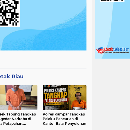
tak Riau
sek Tapung Tangkap
Polres Kampar Tangkap
gedar Narkoba di
Pelaku Pencurian di
a Petapahan,
Kantor Balai Penyuluhan
nkan 11.30 Gram