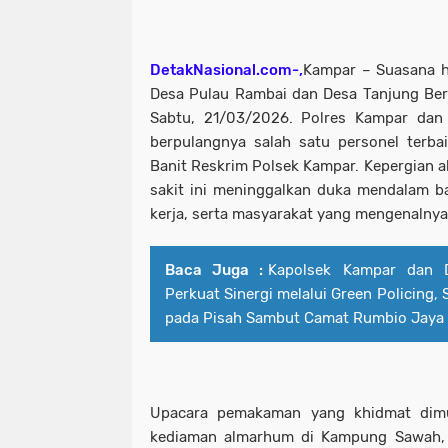
DetakNasional.com-,
Kampar – Suasana ha
Desa Pulau Rambai dan Desa Tanjung Ber
Sabtu, 21/03/2026. Polres Kampar dan
berpulangnya salah satu personel terbai
Banit Reskrim Polsek Kampar. Kepergian 
sakit ini meninggalkan duka mendalam bag
kerja, serta masyarakat yang mengenalnya
Baca Juga :
Kapolsek Kampar dan 
Perkuat Sinergi melalui Green Policing,
pada Pisah Sambut Camat Rumbio Jaya
Upacara pemakaman yang khidmat dimu
kediaman almarhum di Kampung Sawah, 