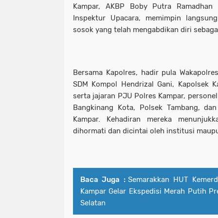
Kampar, AKBP Boby Putra Ramadhan S
Inspektur Upacara, memimpin langsung
sosok yang telah mengabdikan diri sebag
Bersama Kapolres, hadir pula Wakapolre
SDM Kompol Hendrizal Gani, Kapolsek K
serta jajaran PJU Polres Kampar, persone
Bangkinang Kota, Polsek Tambang, dan
Kampar. Kehadiran mereka menunjukk
dihormati dan dicintai oleh institusi mau
Baca Juga :
Semarakkan HUT Kemerde
Kampar Gelar Ekspedisi Merah Putih Pre
Selatan