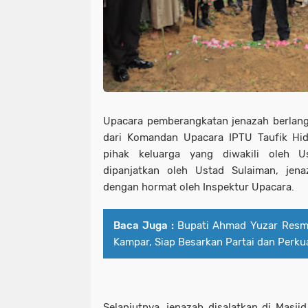
Upacara pemberangkatan jenazah berlangs
dari Komandan Upacara IPTU Taufik Hid
pihak keluarga yang diwakili oleh U
dipanjatkan oleh Ustad Sulaiman, jen
dengan hormat oleh Inspektur Upacara.
Baca Juga :
Bupati Ahmad Yuzar Resm
Kampar, Siap Besarkan Partai dan Perku
Selanjutnya, jenazah disalatkan di Masj