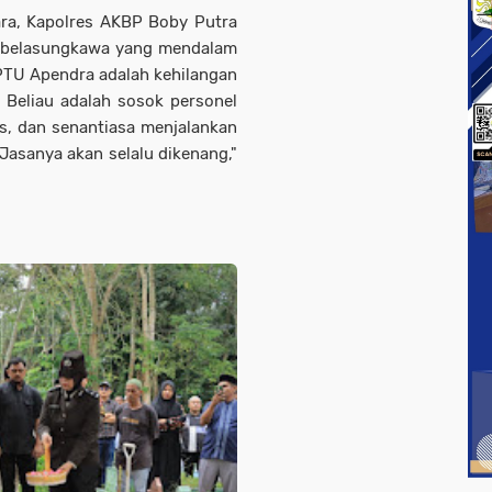
ra, Kapolres AKBP Boby Putra
 belasungkawa yang mendalam
PTU Apendra adalah kehilangan
 Beliau adalah sosok personel
tas, dan senantiasa menjalankan
asanya akan selalu dikenang,"