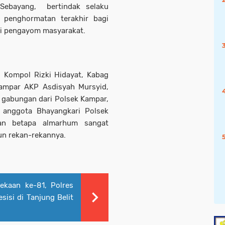
ebayang, bertindak selaku
 penghormatan terakhir bagi
ai pengayom masyarakat.
s Kompol Rizki Hidayat, Kabag
ampar AKP Asdisyah Mursyid,
l gabungan dari Polsek Kampar,
 anggota Bhayangkari Polsek
an betapa almarhum sangat
pun rekan-rekannya.
kaan ke-81, Polres
sisi di Tanjung Belit