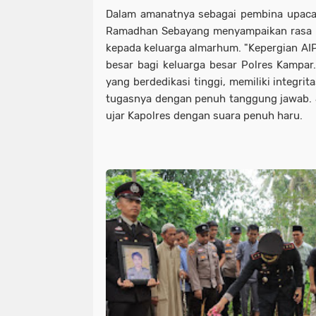
Dalam amanatnya sebagai pembina upaca
Ramadhan Sebayang menyampaikan rasa
kepada keluarga almarhum. "Kepergian AI
besar bagi keluarga besar Polres Kampar.
yang berdedikasi tinggi, memiliki integri
tugasnya dengan penuh tanggung jawab. J
ujar Kapolres dengan suara penuh haru.