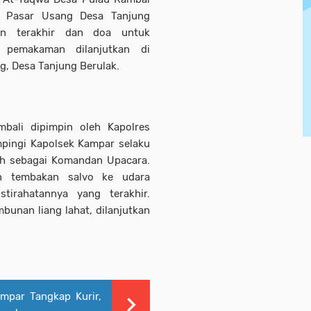
mi Pasar Usang Desa Tanjung
an terakhir dan doa untuk
 pemakaman dilanjutkan di
, Desa Tanjung Berulak.
bali dipimpin oleh Kapolres
mpingi Kapolsek Kampar selaku
ah sebagai Komandan Upacara.
an tembakan salvo ke udara
tirahatannya yang terakhir.
bunan liang lahat, dilanjutkan
mpar Tangkap Kurir,