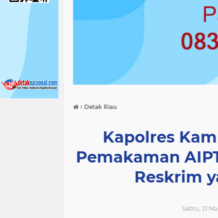
›
Detak Riau
Kapolres Kam
Pemakaman AIPTU
Reskrim y
Sabtu, 21 Ma