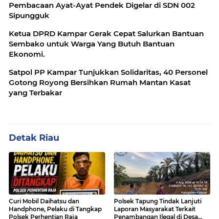
Pembacaan Ayat-Ayat Pendek Digelar di SDN 002
Sipungguk
Ketua DPRD Kampar Gerak Cepat Salurkan Bantuan
Sembako untuk Warga Yang Butuh Bantuan
Ekonomi.
Satpol PP Kampar Tunjukkan Solidaritas, 40 Personel
Gotong Royong Bersihkan Rumah Mantan Kasat
yang Terbakar
Detak Riau
Curi Mobil Daihatsu dan
Polsek Tapung Tindak Lanjuti
Handphone, Pelaku di Tangkap
Laporan Masyarakat Terkait
Polsek Perhentian Raja
Penambangan Ilegal di Desa