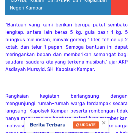
132/BS, Kodim 0313/KPR dan Kejaksaan
Negeri Kampar
"Bantuan yang kami berikan berupa paket sembako
lengkap, antara lain beras 5 kg, gula pasir 1 kg, 5
bungkus mie instan, minyak goreng 1 liter, teh celup 2
kotak, dan telur 1 papan. Semoga bantuan ini dapat
meringankan beban dan memberikan semangat bagi
saudara-saudara kita yang terkena musibah," ujar AKP
Asdisyah Mursyid, SH, Kapolsek Kampar.
Rangkaian kegiatan berlangsung dengan
mengunjungi rumah-rumah warga terdampak secara
langsung. Kapolsek Kampar beserta rombongan tidak
hanya menyerahkan bantuan, tetapi juga memberikan
×
Berita Terbaru
UPDATE
motivasi dan semangat kepada setiap keluarga