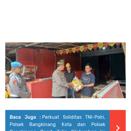
Baca Juga :
Perkuat Soliditas TNI-Polri,
Polsek Bangkinang Kota dan Polsek