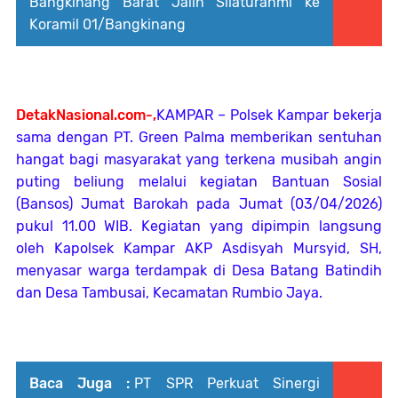
Bangkinang Barat Jalin Silaturahmi ke
Koramil 01/Bangkinang
DetakNasional.com-,
KAMPAR – Polsek Kampar bekerja
sama dengan PT. Green Palma memberikan sentuhan
hangat bagi masyarakat yang terkena musibah angin
puting beliung melalui kegiatan Bantuan Sosial
(Bansos) Jumat Barokah pada Jumat (03/04/2026)
pukul 11.00 WIB. Kegiatan yang dipimpin langsung
oleh Kapolsek Kampar AKP Asdisyah Mursyid, SH,
menyasar warga terdampak di Desa Batang Batindih
dan Desa Tambusai, Kecamatan Rumbio Jaya.
Baca Juga :
PT SPR Perkuat Sinergi