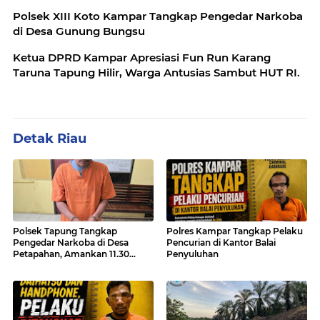
Polsek XIII Koto Kampar Tangkap Pengedar Narkoba
di Desa Gunung Bungsu
Ketua DPRD Kampar Apresiasi Fun Run Karang
Taruna Tapung Hilir, Warga Antusias Sambut HUT RI.
Detak Riau
Polsek Tapung Tangkap
Polres Kampar Tangkap Pelaku
Pengedar Narkoba di Desa
Pencurian di Kantor Balai
Petapahan, Amankan 11.30
Penyuluhan
Gram sabu-sabu