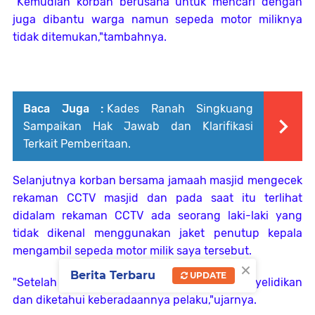
"Kemudian korban berusaha untuk mencari dengan
juga dibantu warga namun sepeda motor miliknya
tidak ditemukan,"tambahnya.
Baca Juga :
Kades Ranah Singkuang
Sampaikan Hak Jawab dan Klarifikasi
Terkait Pemberitaan.
Selanjutnya korban bersama jamaah masjid mengecek
rekaman CCTV masjid dan pada saat itu terlihat
didalam rekaman CCTV ada seorang laki-laki yang
tidak dikenal menggunakan jaket penutup kepala
mengambil sepeda motor milik saya tersebut.
×
Berita Terbaru
UPDATE
"Setelah itu, kita langsung melakukan penyelidikan
dan diketahui keberadaannya pelaku,"ujarnya.