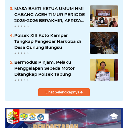
MASA BAKTI KETUA UMUM HMI
CABANG ACEH TIMUR PERIODE
2025–2026 BERAKHIR, AFRIZAL:
AMANAH TELAH DITUNAIKAN,
PERJUANGAN AKAN TERUS
Polsek XIII Koto Kampar
BERLANJUT
Tangkap Pengedar Narkoba di
Desa Gunung Bungsu
Bermodus Pinjam, Pelaku
Penggelapan Sepeda Motor
Ditangkap Polsek Tapung
Lihat Selengkapnya