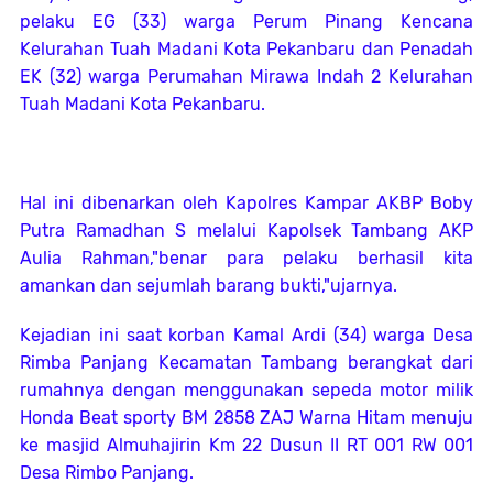
pelaku EG (33) warga Perum Pinang Kencana
Kelurahan Tuah Madani Kota Pekanbaru dan Penadah
EK (32) warga Perumahan Mirawa Indah 2 Kelurahan
Tuah Madani Kota Pekanbaru.
Hal ini dibenarkan oleh Kapolres Kampar AKBP Boby
Putra Ramadhan S melalui Kapolsek Tambang AKP
Aulia Rahman,"benar para pelaku berhasil kita
amankan dan sejumlah barang bukti,"ujarnya.
Kejadian ini saat korban Kamal Ardi (34) warga Desa
Rimba Panjang Kecamatan Tambang berangkat dari
rumahnya dengan menggunakan sepeda motor milik
Honda Beat sporty BM 2858 ZAJ Warna Hitam menuju
ke masjid Almuhajirin Km 22 Dusun II RT 001 RW 001
Desa Rimbo Panjang.