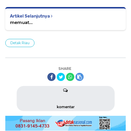
Artikel Selanjutnya
memuat...
Detak Riau
SHARE
komentar