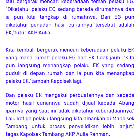
lalu bergerak mencari keberadaan teman pelaku EG.
"Diketahui pelaku EG sedang berada dirumahnya dan
ia pun kita tangkap di rumahnya. Dari EG pun
diketahui penadah hasil curiannya tersebut adalah
EK,"tutur AKP Aulia.
Kita kembali bergerak mencari keberadaan pelaku EK
yang mana rumah pelaku EG dan EK tidak jauh. "Kita
pun langsung menangkap pelaku EK yang sedang
duduk di depan rumah dan ia pun kita menangkap
pelaku EK,"tambah Kapolsek lagi.
Dan pelaku EK mengakui perbuatannya dan sepeda
motor hasil curiannya sudah dijual kepada Abang
iparnya yang saat ini tidak diketahui keberadaannya."
Lalu ketiga pelaku langsung kita amankan di Mapolsek
Tambang untuk proses penyelidikan lebih lanjut,"
tegas Kapolsek Tambang AKP Aulia Rahman.