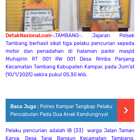
DetakNasional.com-,
TAMBANG-, Jajaran Polsek
Tambang berhasil sikat tiga pelaku pencurian sepeda
motor dan penadahan di halaman parkir masjid
Muhajirin RT 001 RW 001 Desa Rimba Panjang
Kecamatan Tambang Kabupaten Kampar, pada Jum'at
(10/1/2025) sekira pukul 05.30 Wib.
Baca Juga :
Polres Kampar Tangkap Pelaku
Pencabulan Pada Dua Anak Kandungnya!
Pelaku pencurian adalah IB (33) warga Jalan Taman
Karya, Desa Tarai Bangun Kecamatan Tambang,