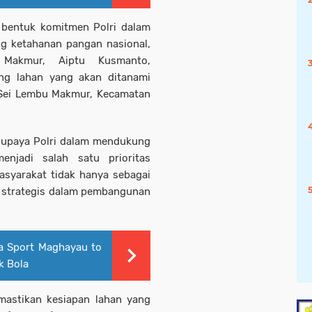
 bentuk komitmen Polri dalam
g ketahanan pangan nasional,
Makmur, Aiptu Kusmanto,
ng lahan yang akan ditanami
a Sei Lembu Makmur, Kecamatan
i upaya Polri dalam mendukung
jadi salah satu prioritas
asyarakat tidak hanya sebagai
a strategis dalam pembangunan
 Sport Maghayau to
k Bola
mastikan kesiapan lahan yang