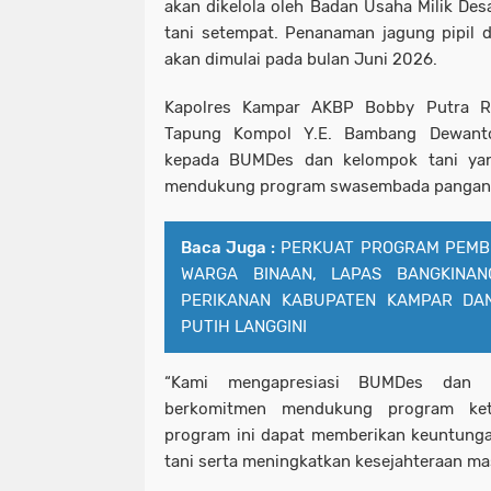
akan dikelola oleh Badan Usaha Milik D
tani setempat. Penanaman jagung pipil d
akan dimulai pada bulan Juni 2026.
Kapolres Kampar AKBP Bobby Putra R
Tapung Kompol Y.E. Bambang Dewanto
kepada BUMDes dan kelompok tani yang
mendukung program swasembada pangan 
Baca Juga :
PERKUAT PROGRAM PEMB
WARGA BINAAN, LAPAS BANGKINAN
PERIKANAN KABUPATEN KAMPAR DA
PUTIH LANGGINI
“Kami mengapresiasi BUMDes dan 
berkomitmen mendukung program ket
program ini dapat memberikan keuntung
tani serta meningkatkan kesejahteraan mas