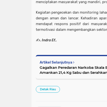
menciptakan masyarakat yang mandiri, prod
Kegiatan pengecekan dan monitoring laha
dengan aman dan lancar. Kehadiran apara
mendapat respons positif dari masyara
termotivasi dalam mengembangkan sektor 
✍️
. Indra Ef..
Artikel Selanjutnya
Gagalkan Peredaran Narkoba Skala B
Amankan 21,4 Kg Sabu dan Serahka
Kalbar.
Detak Riau