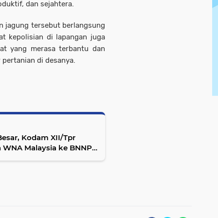
uktif, dan sejahtera.
n jagung tersebut berlangsung
t kepolisian di lapangan juga
kat yang merasa terbantu dan
pertanian di desanya.
esar, Kodam XII/Tpr
n WNA Malaysia ke BNNP