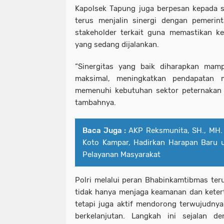
Kapolsek Tapung juga berpesan kepada 
terus menjalin sinergi dengan pemerin
stakeholder terkait guna memastikan ke
yang sedang dijalankan.
“Sinergitas yang baik diharapkan ma
maksimal, meningkatkan pendapatan 
memenuhi kebutuhan sektor peternakan 
tambahnya.
Baca Juga :
AKP Reksmunita, SH., MH. 
Koto Kampar, Hadirkan Harapan Baru
Pelayanan Masyarakat
Polri melalui peran Bhabinkamtibmas teru
tidak hanya menjaga keamanan dan keter
tetapi juga aktif mendorong terwujudny
berkelanjutan. Langkah ini sejalan d