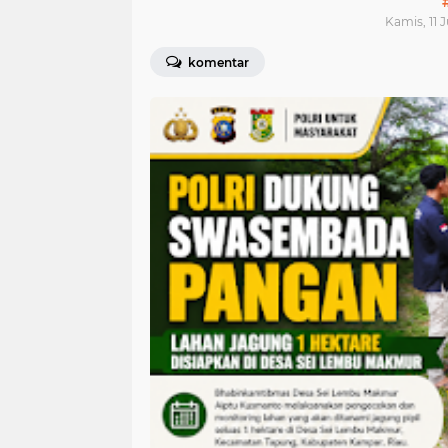
Kamis, 11 J
komentar