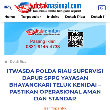
Home
Terpopuler
Indeks
Detak Riau
Detak Reli
›
Detak Riau
ITWASDA POLDA RIAU SUPERVISI
DAPUR SPPG YAYASAN
BHAYANGKARI TELUK KENIDAI –
PASTIKAN OPERASIONAL AMAN
DAN STANDAR
Isar Topankk