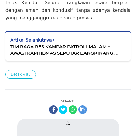
Teluk Kenidai. Seluruh rangkaian acara berjalan
dengan aman dan kondusif, tanpa adanya kendala
yang mengganggu kelancaran proses.
Artikel Selanjutnya
TIM RAGA RES KAMPAR PATROLI MALAM –
AWASI KAMTIBMAS SEPUTAR BANGKINANG,
SITUASI AMAN DAN LANCAR
Detak Riau
SHARE