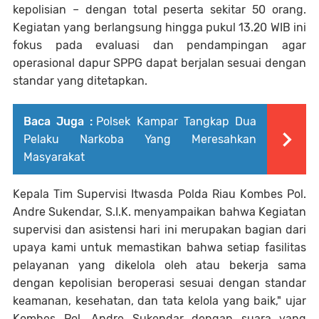
kepolisian – dengan total peserta sekitar 50 orang.
Kegiatan yang berlangsung hingga pukul 13.20 WIB ini
fokus pada evaluasi dan pendampingan agar
operasional dapur SPPG dapat berjalan sesuai dengan
standar yang ditetapkan.
Baca Juga :
Polsek Kampar Tangkap Dua
Pelaku Narkoba Yang Meresahkan
Masyarakat
Kepala Tim Supervisi Itwasda Polda Riau Kombes Pol.
Andre Sukendar, S.I.K. menyampaikan bahwa Kegiatan
supervisi dan asistensi hari ini merupakan bagian dari
upaya kami untuk memastikan bahwa setiap fasilitas
pelayanan yang dikelola oleh atau bekerja sama
dengan kepolisian beroperasi sesuai dengan standar
keamanan, kesehatan, dan tata kelola yang baik," ujar
Kombes Pol. Andre Sukendar dengan suara yang