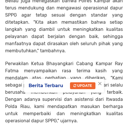
Beliau juga menegaskan bahwa Polres Kampar akan
terus mendukung dan mengawasi operasional dapur
SPPG agar tetap sesuai dengan standar yang
ditetapkan. "Kita akan memastikan bahwa setiap
langkah yang diambil untuk meningkatkan kualitas
pelayanan dapat berjalan dengan baik, sehingga
manfaatnya dapat dirasakan oleh seluruh pihak yang
membutuhkan," tambahnya.
Perwakilan Ketua Bhayangkari Cabang Kampar Ray
Fatma menyampaikan rasa terima kasih yang
mendalam atas perhatian yang diberikan. "Kami
×
sebagai pengelola Yayasan Kemala Bhayangkari selalu
Berita Terbaru
UPDATE
berusaha memberikan pelayanan yang terbaik.
Dengan adanya supervisi dan asistensi dari Itwasda
Polda Riau, kami mendapatkan masukan berharga
untuk memperbaiki dan meningkatkan kualitas
operasional dapur SPPG," ujarnya.