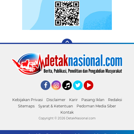
Facebook
Instagram
Tiktok
Twitter
YouTube
Kebijakan Privasi
Disclaimer
Karir
Pasang Iklan
Redaksi
Sitemaps
Syarat & Ketentuan
Pedoman Media Siber
Kontak
Copyright ©
2026 DetakNasional.com