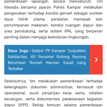
pemeriksaan lapangan secara menyeluruh. Tim
Itwasda bersama jajaran Polres Kampar melakukan
pengecekan terhadap kondisi genset sebagai sumber
daya listrik utama, peralatan memasak dan
penyimpanan makanan, kondisi ruangan dapur dan
area pendukung, serta sistem IPAL yang berperan
penting dalam menjaga kelestarian lingkungan.
Baca Juga :
Satpol PP Kampar Tunjukkan
Solidaritas, 40 Personel Gotong Royong
Bersihkan Rumah Mantan Kasat yang
Terbakar
Selanjutnya, tim melakukan pemeriksaan terhadap
kelengkapan dokumen administrasi, termasuk izin
operasional, surat perjanjian kerja sama, catatan
keuangan, serta dokumentasi pelaksanaan kegiatan
dapur SPPG. Setiap temuan selama pemeriksaan