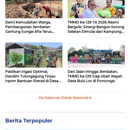
Demi Kemudahan Warga,
TMMD Ke-129 TA 2026 Resmi
Pembangunan Jembatan
Bergulir, Sinergi Bangun Sorong
Gantung Sungai Afia Terus
Selatan Dimulai dari Kampung
Berlanjut
Sesor
Pastikan Irigasi Optimal,
Dari Jalan Hingga Jembatan,
Dandim Tulungagung Tinjau
TMMD ke-129 Siap Ubah Wajah
Irpom Bantuan Sterad di Desa
Desa Bulu Lor di Ponorogo
Tamban
Ke Halaman Detak Nasional
Berita Terpopuler