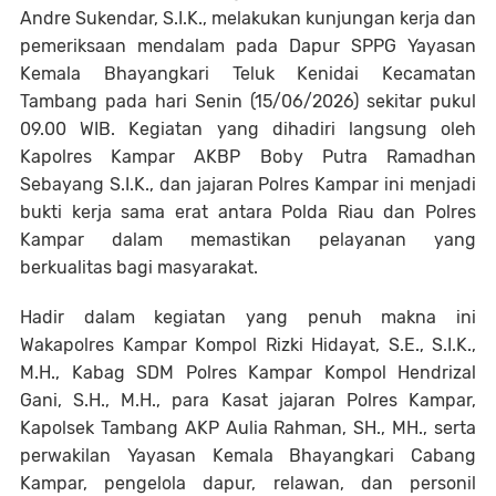
Andre Sukendar, S.I.K., melakukan kunjungan kerja dan
pemeriksaan mendalam pada Dapur SPPG Yayasan
Kemala Bhayangkari Teluk Kenidai Kecamatan
Tambang pada hari Senin (15/06/2026) sekitar pukul
09.00 WIB. Kegiatan yang dihadiri langsung oleh
Kapolres Kampar AKBP Boby Putra Ramadhan
Sebayang S.I.K., dan jajaran Polres Kampar ini menjadi
bukti kerja sama erat antara Polda Riau dan Polres
Kampar dalam memastikan pelayanan yang
berkualitas bagi masyarakat.
Hadir dalam kegiatan yang penuh makna ini
Wakapolres Kampar Kompol Rizki Hidayat, S.E., S.I.K.,
M.H., Kabag SDM Polres Kampar Kompol Hendrizal
Gani, S.H., M.H., para Kasat jajaran Polres Kampar,
Kapolsek Tambang AKP Aulia Rahman, SH., MH., serta
perwakilan Yayasan Kemala Bhayangkari Cabang
Kampar, pengelola dapur, relawan, dan personil