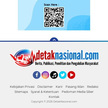
Facebook
Instagram
Tiktok
Twitter
YouTube
Kebijakan Privasi
Disclaimer
Karir
Pasang Iklan
Redaksi
Sitemaps
Syarat & Ketentuan
Pedoman Media Siber
Kontak
Copyright ©
2026 DetakNasional.com