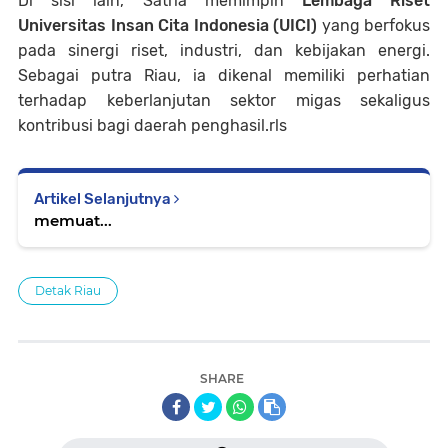
Di sisi lain, Satria memimpin
Lembaga Riset
Universitas Insan Cita Indonesia (UICI)
yang berfokus
pada sinergi riset, industri, dan kebijakan energi.
Sebagai putra Riau, ia dikenal memiliki perhatian
terhadap keberlanjutan sektor migas sekaligus
kontribusi bagi daerah penghasil.rls
Artikel Selanjutnya
memuat...
Detak Riau
SHARE