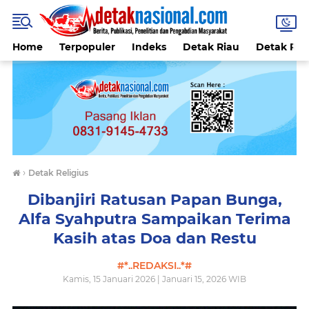
Home
Terpopuler
Indeks
Detak Riau
Detak Reli
›
Detak Religius
Dibanjiri Ratusan Papan Bunga,
Alfa Syahputra Sampaikan Terima
Kasih atas Doa dan Restu
#*..REDAKSI..*#
Kamis, 15 Januari 2026 | Januari 15, 2026 WIB