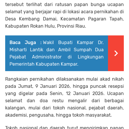
tersebut terlihat dari ratusan papan bunga ucapan
selamat yang berjajar rapi di lokasi acara pernikahan di
Desa Kembang Damai, Kecamatan Pagaran Tapah,
Kabupaten Rokan Hulu, Provinsi Riau.
Baca Juga :
Wakil Bupati Kampar Dr.
Misharti Lantik dan Ambil Sumpah Dua
Pejabat Administrator di Lingkungan
Pemerintah Kabupaten Kampar.
Rangkaian pernikahan dilaksanakan mulai akad nikah
pada Jumat, 9 Januari 2026, hingga puncak resepsi
yang digelar pada Senin, 12 Januari 2026. Ucapan
selamat dan doa restu mengalir dari berbagai
kalangan, mulai dari tokoh nasional, pejabat daerah,
akademisi, pengusaha, hingga tokoh masyarakat.
Tokoh nasional dan daerah turut mengirimkan papan