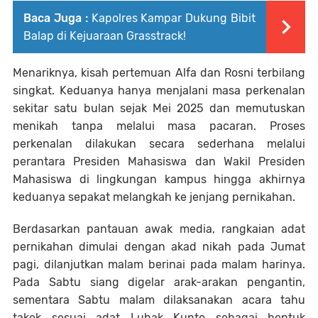
Baca Juga :
Kapolres Kampar Dukung Bibit
Balap di Kejuaraan Grasstrack!
Menariknya, kisah pertemuan Alfa dan Rosni terbilang
singkat. Keduanya hanya menjalani masa perkenalan
sekitar satu bulan sejak Mei 2025 dan memutuskan
menikah tanpa melalui masa pacaran. Proses
perkenalan dilakukan secara sederhana melalui
perantara Presiden Mahasiswa dan Wakil Presiden
Mahasiswa di lingkungan kampus hingga akhirnya
keduanya sepakat melangkah ke jenjang pernikahan.
Berdasarkan pantauan awak media, rangkaian adat
pernikahan dimulai dengan akad nikah pada Jumat
pagi, dilanjutkan malam berinai pada malam harinya.
Pada Sabtu siang digelar arak-arakan pengantin,
sementara Sabtu malam dilaksanakan acara tahu
takek sesuai adat Luhak Kunto sebagai bentuk