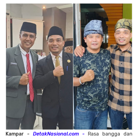
Kampar -
DetakNasional.com
-
Rasa bangga dan