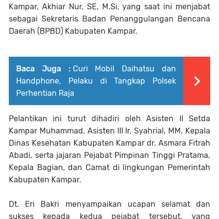
Kampar, Akhiar Nur, SE, M.Si, yang saat ini menjabat
sebagai Sekretaris Badan Penanggulangan Bencana
Daerah (BPBD) Kabupaten Kampar.
Baca Juga :
Curi Mobil Daihatsu dan
Handphone, Pelaku di Tangkap Polsek
Perhentian Raja
Pelantikan ini turut dihadiri oleh Asisten II Setda
Kampar Muhammad, Asisten III Ir. Syahrial, MM, Kepala
Dinas Kesehatan Kabupaten Kampar dr. Asmara Fitrah
Abadi, serta jajaran Pejabat Pimpinan Tinggi Pratama,
Kepala Bagian, dan Camat di lingkungan Pemerintah
Kabupaten Kampar.
Dt. Eri Bakri menyampaikan ucapan selamat dan
sukses kepada kedua pejabat tersebut, yang