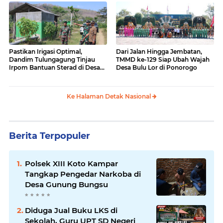
Pastikan Irigasi Optimal,
Dari Jalan Hingga Jembatan,
Dandim Tulungagung Tinjau
TMMD ke-129 Siap Ubah Wajah
Irpom Bantuan Sterad di Desa
Desa Bulu Lor di Ponorogo
Tamban
Ke Halaman Detak Nasional
Berita Terpopuler
Polsek XIII Koto Kampar
Tangkap Pengedar Narkoba di
Desa Gunung Bungsu
Diduga Jual Buku LKS di
Sekolah, Guru UPT SD Negeri