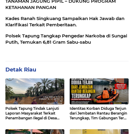
TANAMAN JAGUNG PIPIL – DUKUNG PROGRAM
KETAHANAN PANGAN
Kades Ranah Singkuang Sampaikan Hak Jawab dan
Klarifikasi Terkait Pemberitaan.
Polsek Tapung Tangkap Pengedar Narkoba di Sungai
Putih, Temukan 6,81 Gram Sabu-sabu
Detak Riau
Polsek Tapung Tindak Lanjuti
Identitas Korban Diduga Terjun
Laporan Masyarakat Terkait
dari Jembatan Rantau Berangin
Penambangan Ilegal di Desa
Terungkap, Tim Gabungan Terus
Bencah Kelubi
Sisir Sungai Kampar