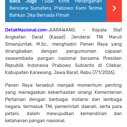
Baca Juga :
Soal Kritik Penanganan
Bencana Sumatera, Prabowo: Kami Terima
Bahkan Jika Bernada Fitnah
DetakNasional.com-,
KARAWANG, — Kepala Staf
Angkatan Darat (Kasad) Jenderal TNI Maruli
Simanjuntak, M.Sc., menghadiri Panen Raya yang
dirangkaikan dengan pengumuman capaian
swasembada pangan nasional bersama Presiden
Republik Indonesia Prabowo Subianto di Cilebar,
Kabupaten Karawang, Jawa Barat, Rabu (7/1/2026).
Panen Raya tersebut menjadi momentum penting
yang menegaskan keberhasilan sinergi Kementerian
Pertanian dengan berbagai instansi dan lembaga
negara, termasuk TNI, pemerintah daerah, serta para
petani, dalam mewujudkan kemandirian dan
ketahanan pangan nasional.