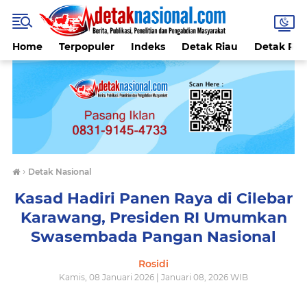
Home
Terpopuler
Indeks
Detak Riau
Detak Reli
›
Detak Nasional
Kasad Hadiri Panen Raya di Cilebar
Karawang, Presiden RI Umumkan
Swasembada Pangan Nasional
Rosidi
Kamis, 08 Januari 2026 | Januari 08, 2026 WIB