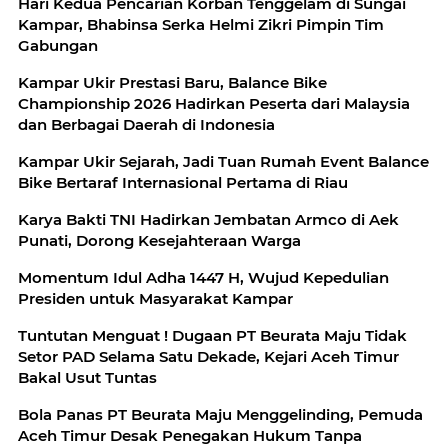
Hari Kedua Pencarian Korban Tenggelam di Sungai
Kampar, Bhabinsa Serka Helmi Zikri Pimpin Tim
Gabungan
Kampar Ukir Prestasi Baru, Balance Bike
Championship 2026 Hadirkan Peserta dari Malaysia
dan Berbagai Daerah di Indonesia
Kampar Ukir Sejarah, Jadi Tuan Rumah Event Balance
Bike Bertaraf Internasional Pertama di Riau
Karya Bakti TNI Hadirkan Jembatan Armco di Aek
Punati, Dorong Kesejahteraan Warga
Momentum Idul Adha 1447 H, Wujud Kepedulian
Presiden untuk Masyarakat Kampar
Tuntutan Menguat ! Dugaan PT Beurata Maju Tidak
Setor PAD Selama Satu Dekade, Kejari Aceh Timur
Bakal Usut Tuntas
Bola Panas PT Beurata Maju Menggelinding, Pemuda
Aceh Timur Desak Penegakan Hukum Tanpa