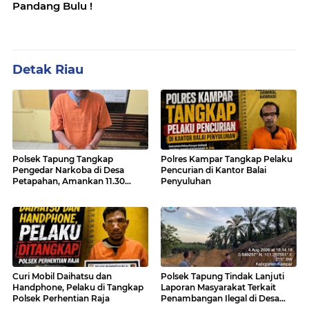
Pandang Bulu !
Detak Riau
Polsek Tapung Tangkap
Polres Kampar Tangkap Pelaku
Pengedar Narkoba di Desa
Pencurian di Kantor Balai
Petapahan, Amankan 11.30
Penyuluhan
Gram sabu-sabu
Curi Mobil Daihatsu dan
Polsek Tapung Tindak Lanjuti
Handphone, Pelaku di Tangkap
Laporan Masyarakat Terkait
Polsek Perhentian Raja
Penambangan Ilegal di Desa