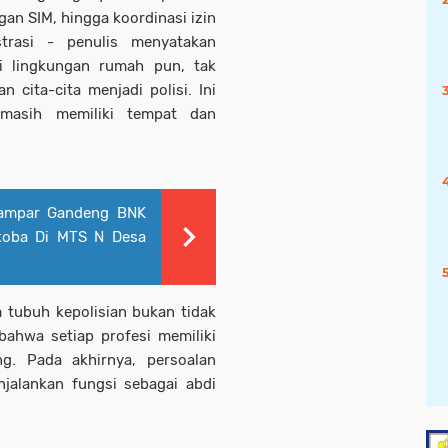
gan SIM, hingga koordinasi izin
trasi - penulis menyatakan
i lingkungan rumah pun, tak
cita-cita menjadi polisi. Ini
 masih memiliki tempat dan
Kampar Gandeng BNK
rkoba Di MTS N Desa
 tubuh kepolisian bukan tidak
bahwa setiap profesi memiliki
g. Pada akhirnya, persoalan
njalankan fungsi sebagai abdi