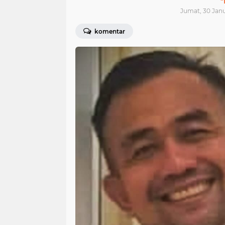
"
Jumat, 30 Janu
komentar