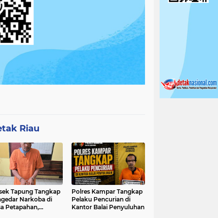
tak Riau
sek Tapung Tangkap
Polres Kampar Tangkap
gedar Narkoba di
Pelaku Pencurian di
a Petapahan,
Kantor Balai Penyuluhan
nkan 11.30 Gram