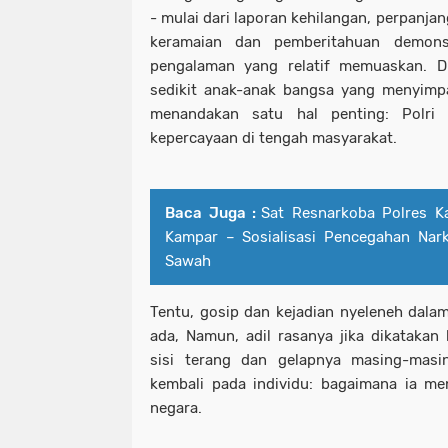
- mulai dari laporan kehilangan, perpanjan
keramaian dan pemberitahuan demons
pengalaman yang relatif memuaskan. D
sedikit anak-anak bangsa yang menyimpan 
menandakan satu hal penting: Polri
kepercayaan di tengah masyarakat.
Baca Juga :
Sat Resnarkoba Polres 
Kampar – Sosialisasi Pencegahan Na
Sawah
Tentu, gosip dan kejadian nyeleneh dalam
ada, Namun, adil rasanya jika dikatakan 
sisi terang dan gelapnya masing-masin
kembali pada individu: bagaimana ia me
negara.