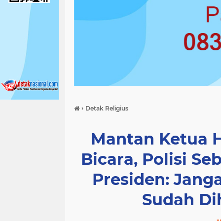
›
Detak Religius
Mantan Ketua 
Bicara, Polisi S
Presiden: Jan
Sudah Di