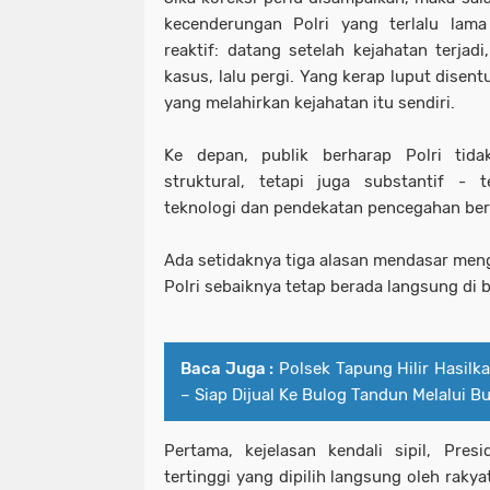
kecenderungan Polri yang terlalu lama
reaktif: datang setelah kejahatan terja
kasus, lalu pergi. Yang kerap luput disent
yang melahirkan kejahatan itu sendiri.
Ke depan, publik berharap Polri tid
struktural, tetapi juga substantif -
teknologi dan pendekatan pencegahan berb
Ada setidaknya tiga alasan mendasar meng
Polri sebaiknya tetap berada langsung di 
Baca Juga :
Polsek Tapung Hilir Hasilk
– Siap Dijual Ke Bulog Tandun Melalui 
Pertama, kejelasan kendali sipil, Pres
tertinggi yang dipilih langsung oleh raky