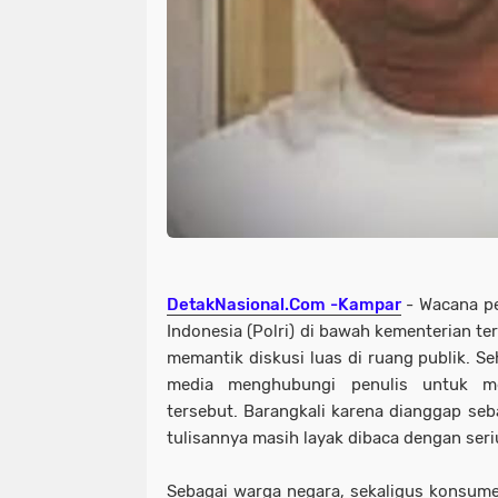
DetakNasional.Com -Kampar
- Wacana pe
Indonesia (Polri) di bawah kementerian t
memantik diskusi luas di ruang publik. Se
media menghubungi penulis untuk m
tersebut. Barangkali karena dianggap seba
tulisannya masih layak dibaca dengan seri
Sebagai warga negara, sekaligus konsume