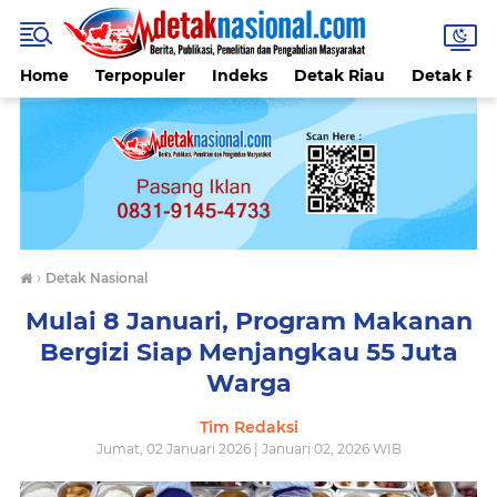
Home
Terpopuler
Indeks
Detak Riau
Detak Reli
›
Detak Nasional
Mulai 8 Januari, Program Makanan
Bergizi Siap Menjangkau 55 Juta
Warga
Tim Redaksi
Jumat, 02 Januari 2026 | Januari 02, 2026 WIB