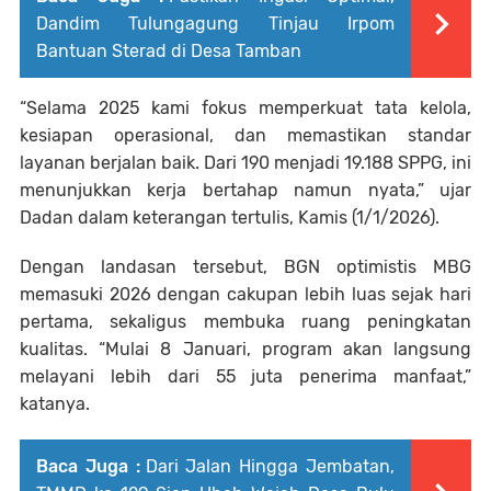
Dandim Tulungagung Tinjau Irpom
Bantuan Sterad di Desa Tamban
“Selama 2025 kami fokus memperkuat tata kelola,
kesiapan operasional, dan memastikan standar
layanan berjalan baik. Dari 190 menjadi 19.188 SPPG, ini
menunjukkan kerja bertahap namun nyata,” ujar
Dadan dalam keterangan tertulis, Kamis (1/1/2026).
Dengan landasan tersebut, BGN optimistis MBG
memasuki 2026 dengan cakupan lebih luas sejak hari
pertama, sekaligus membuka ruang peningkatan
kualitas. “Mulai 8 Januari, program akan langsung
melayani lebih dari 55 juta penerima manfaat,”
katanya.
Baca Juga :
Dari Jalan Hingga Jembatan,