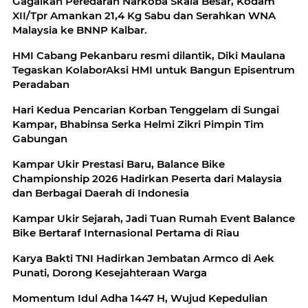
Gagalkan Peredaran Narkoba Skala Besar, Kodam
XII/Tpr Amankan 21,4 Kg Sabu dan Serahkan WNA
Malaysia ke BNNP Kalbar.
HMI Cabang Pekanbaru resmi dilantik, Diki Maulana
Tegaskan KolaborAksi HMI untuk Bangun Episentrum
Peradaban
Hari Kedua Pencarian Korban Tenggelam di Sungai
Kampar, Bhabinsa Serka Helmi Zikri Pimpin Tim
Gabungan
Kampar Ukir Prestasi Baru, Balance Bike
Championship 2026 Hadirkan Peserta dari Malaysia
dan Berbagai Daerah di Indonesia
Kampar Ukir Sejarah, Jadi Tuan Rumah Event Balance
Bike Bertaraf Internasional Pertama di Riau
Karya Bakti TNI Hadirkan Jembatan Armco di Aek
Punati, Dorong Kesejahteraan Warga
Momentum Idul Adha 1447 H, Wujud Kepedulian