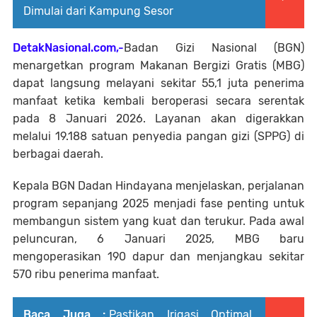
Dimulai dari Kampung Sesor
DetakNasional.com,-
Badan Gizi Nasional (BGN)
menargetkan program Makanan Bergizi Gratis (MBG)
dapat langsung melayani sekitar 55,1 juta penerima
manfaat ketika kembali beroperasi secara serentak
pada 8 Januari 2026. Layanan akan digerakkan
melalui 19.188 satuan penyedia pangan gizi (SPPG) di
berbagai daerah.
Kepala BGN Dadan Hindayana menjelaskan, perjalanan
program sepanjang 2025 menjadi fase penting untuk
membangun sistem yang kuat dan terukur. Pada awal
peluncuran, 6 Januari 2025, MBG baru
mengoperasikan 190 dapur dan menjangkau sekitar
570 ribu penerima manfaat.
Baca Juga :
Pastikan Irigasi Optimal,