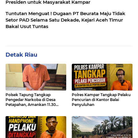
Presiden untuk Masyarakat Kampar
Tuntutan Menguat ! Dugaan PT Beurata Maju Tidak
Setor PAD Selama Satu Dekade, Kejari Aceh Timur
Bakal Usut Tuntas
Detak Riau
Polsek Tapung Tangkap
Polres Kampar Tangkap Pelaku
Pengedar Narkoba di Desa
Pencurian di Kantor Balai
Petapahan, Amankan 11.30
Penyuluhan
Gram sabu-sabu