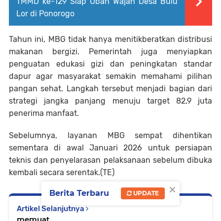
TMMD ke-129 Siap Ubah Wajah Desa Bulu
Lor di Ponorogo
Tahun ini, MBG tidak hanya menitikberatkan distribusi
makanan bergizi. Pemerintah juga menyiapkan
penguatan edukasi gizi dan peningkatan standar
dapur agar masyarakat semakin memahami pilihan
pangan sehat. Langkah tersebut menjadi bagian dari
strategi jangka panjang menuju target 82,9 juta
penerima manfaat.
Sebelumnya, layanan MBG sempat dihentikan
sementara di awal Januari 2026 untuk persiapan
teknis dan penyelarasan pelaksanaan sebelum dibuka
kembali secara serentak.(TE)
×
Berita Terbaru
UPDATE
Artikel Selanjutnya
memuat...