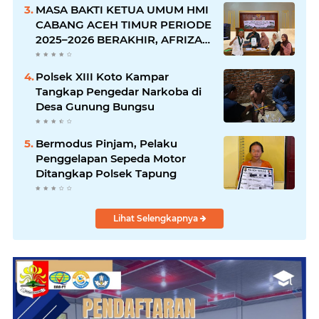
MASA BAKTI KETUA UMUM HMI
CABANG ACEH TIMUR PERIODE
2025–2026 BERAKHIR, AFRIZAL:
AMANAH TELAH DITUNAIKAN,
PERJUANGAN AKAN TERUS
Polsek XIII Koto Kampar
BERLANJUT
Tangkap Pengedar Narkoba di
Desa Gunung Bungsu
Bermodus Pinjam, Pelaku
Penggelapan Sepeda Motor
Ditangkap Polsek Tapung
Lihat Selengkapnya