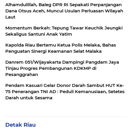
Alhamdulillah, Baleg DPR RI Sepakati Perpanjangan
Dana Otsus Aceh, Muncul Usulan Perluasan Wilayah
Laut
Momentum Berkah: Tepung Tawar Keuchik Jeungki
Sekaligus Santuni Anak Yatim
Kapolda Riau Bertemu Ketua Polis Melaka, Bahas
Penguatan Sinergi Keamanan Selat Malaka
Danrem 051/Wijayakarta Dampingi Pangdam Jaya
Tinjau Progres Pembangunan KDKMP di
Pesanggrahan
Pendam Kasuari Gelar Donor Darah Sambut HUT Ke-
75 Penerangan TNI AD : Peduli Kemanusiaan, Setetes
Darah untuk Sesama
Detak Riau