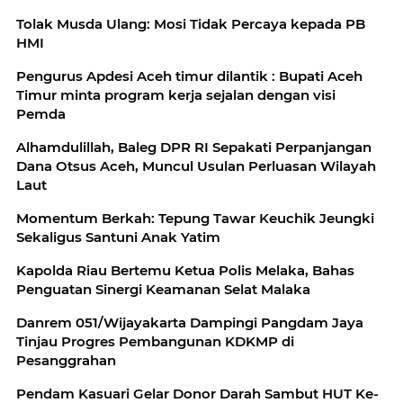
Tolak Musda Ulang: Mosi Tidak Percaya kepada PB
HMI
Pengurus Apdesi Aceh timur dilantik : Bupati Aceh
Timur minta program kerja sejalan dengan visi
Pemda
Alhamdulillah, Baleg DPR RI Sepakati Perpanjangan
Dana Otsus Aceh, Muncul Usulan Perluasan Wilayah
Laut
Momentum Berkah: Tepung Tawar Keuchik Jeungki
Sekaligus Santuni Anak Yatim
Kapolda Riau Bertemu Ketua Polis Melaka, Bahas
Penguatan Sinergi Keamanan Selat Malaka
Danrem 051/Wijayakarta Dampingi Pangdam Jaya
Tinjau Progres Pembangunan KDKMP di
Pesanggrahan
Pendam Kasuari Gelar Donor Darah Sambut HUT Ke-