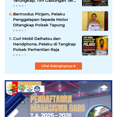
Terungkap, Tim Gabungan Terus
Sisir Sungai Kampar
Bermodus Pinjam, Pelaku
Penggelapan Sepeda Motor
Ditangkap Polsek Tapung
Curi Mobil Daihatsu dan
Handphone, Pelaku di Tangkap
Polsek Perhentian Raja
Lihat Selengkapnya