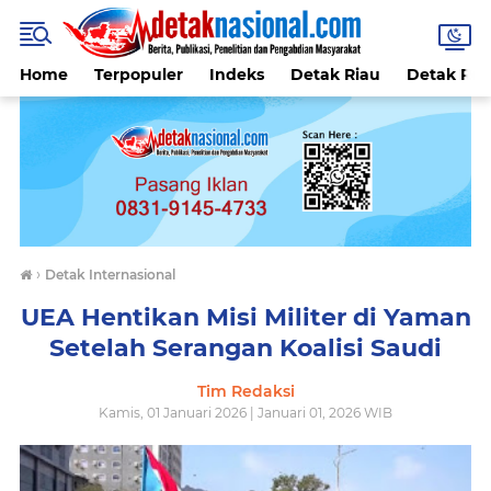
Home
Terpopuler
Indeks
Detak Riau
Detak Reli
›
Detak Internasional
UEA Hentikan Misi Militer di Yaman
Setelah Serangan Koalisi Saudi
Tim Redaksi
Kamis, 01 Januari 2026 | Januari 01, 2026 WIB