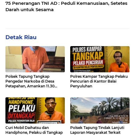
75 Penerangan TNI AD : Peduli Kemanusiaan, Setetes
Darah untuk Sesama
Detak Riau
Polsek Tapung Tangkap
Polres Kampar Tangkap Pelaku
Pengedar Narkoba di Desa
Pencurian di Kantor Balai
Petapahan, Amankan 11.30
Penyuluhan
Gram sabu-sabu
Curi Mobil Daihatsu dan
Polsek Tapung Tindak Lanjuti
Handphone, Pelaku di Tangkap
Laporan Masyarakat Terkait