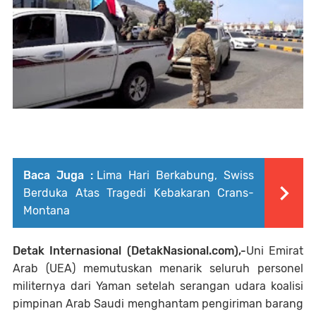
Baca Juga :
Lima Hari Berkabung, Swiss
Berduka Atas Tragedi Kebakaran Crans-
Montana
Detak Internasional (DetakNasional.com),-
Uni Emirat
Arab (UEA) memutuskan menarik seluruh personel
militernya dari Yaman setelah serangan udara koalisi
pimpinan Arab Saudi menghantam pengiriman barang