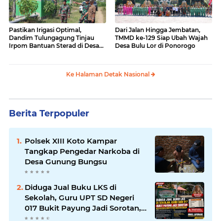
Pastikan Irigasi Optimal,
Dari Jalan Hingga Jembatan,
Dandim Tulungagung Tinjau
TMMD ke-129 Siap Ubah Wajah
Irpom Bantuan Sterad di Desa
Desa Bulu Lor di Ponorogo
Tamban
Ke Halaman Detak Nasional
Berita Terpopuler
Polsek XIII Koto Kampar
Tangkap Pengedar Narkoba di
Desa Gunung Bungsu
Diduga Jual Buku LKS di
Sekolah, Guru UPT SD Negeri
017 Bukit Payung Jadi Sorotan,
Disdikpora Kampar Tegaskan