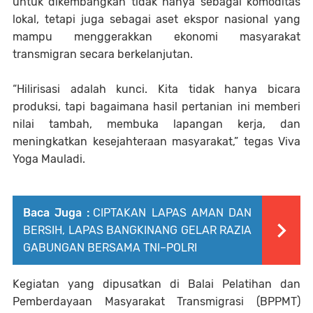
untuk dikembangkan tidak hanya sebagai komoditas
lokal, tetapi juga sebagai aset ekspor nasional yang
mampu menggerakkan ekonomi masyarakat
transmigran secara berkelanjutan.
“Hilirisasi adalah kunci. Kita tidak hanya bicara
produksi, tapi bagaimana hasil pertanian ini memberi
nilai tambah, membuka lapangan kerja, dan
meningkatkan kesejahteraan masyarakat,” tegas Viva
Yoga Mauladi.
Baca Juga :
CIPTAKAN LAPAS AMAN DAN
BERSIH, LAPAS BANGKINANG GELAR RAZIA
GABUNGAN BERSAMA TNI–POLRI
Kegiatan yang dipusatkan di Balai Pelatihan dan
Pemberdayaan Masyarakat Transmigrasi (BPPMT)