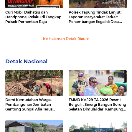
Curi Mobil Daihatsu dan
Polsek Tapung Tindak Lanjuti
Handphone, Pelaku di Tangkap
Laporan Masyarakat Terkait
Polsek Perhentian Raja
Penambangan Ilegal di Desa
Bencah Kelubi
Ke Halaman Detak Riau
Detak Nasional
Demi Kemudahan Warga,
TMMD Ke-129 TA 2026 Resmi
Pembangunan Jembatan
Bergulir, Sinergi Bangun Sorong
Gantung Sungai Afia Terus
Selatan Dimulai dari Kampung
Berlanjut
Sesor