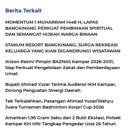
Berita Terkait
MOMENTUM 1 MUHARRAM 1448 H, LAPAS
BANGKINANG PERKUAT PEMBINAAN SPIRITUAL
DAN SEMANGAT HIJRAH WARGA BINAAN
STANUM RESORT BANGKINANG, SURGA REKREASI
KELUARGA YANG KIAN DIGANDRUNGI WISATAWAN
Arizon Resmi Pimpin BAZNAS Kampar 2026-2031,
Siap Perkuat Pengelolaan Zakat dan Pemberdayaan
Umat.
Bupati Ahmad Yuzar Terima Audiensi IKM Kampar,
Dorong Penguatan Sinergi Daerah.
Tak Terkalahkan, Pasangan Ahmad Yuzar/Wahyu
Juara Turnamen Badminton Korpri Cup 2026
Amankan 1,95 Gram Sabu dan 2 Butir Ekstasi, Polsek
Kampar Kiri Hilir Tangkap Pengedar Usia 26 Tahun