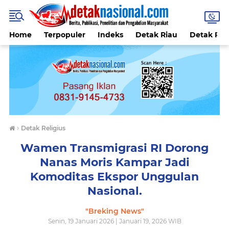
Home
Terpopuler
Indeks
Detak Riau
Detak Reli
›
Detak Religius
Wamen Transmigrasi RI Dorong
Nanas Moris Kampar Jadi
Komoditas Ekspor Unggulan
Nasional.
"Breking News"
Senin, 19 Januari 2026 | Januari 19, 2026 WIB