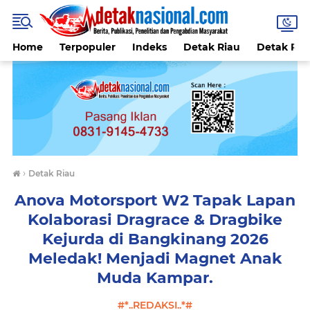
Home
Terpopuler
Indeks
Detak Riau
Detak Reli
›
Detak Riau
Anova Motorsport W2 Tapak Lapan
Kolaborasi Dragrace & Dragbike
Kejurda di Bangkinang 2026
Meledak! Menjadi Magnet Anak
Muda Kampar.
#*..REDAKSI..*#