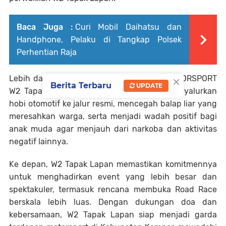
Baca Juga :
Curi Mobil Daihatsu dan
Handphone, Pelaku di Tangkap Polsek
Perhentian Raja
×
Lebih dari sekadar ajang balap, ANOVA MOTORSPORT
Berita Terbaru
UPDATE
W2 Tapak Lapan membawa misi sosial: menyalurkan
hobi otomotif ke jalur resmi, mencegah balap liar yang
meresahkan warga, serta menjadi wadah positif bagi
anak muda agar menjauh dari narkoba dan aktivitas
negatif lainnya.
Ke depan, W2 Tapak Lapan memastikan komitmennya
untuk menghadirkan event yang lebih besar dan
spektakuler, termasuk rencana membuka Road Race
berskala lebih luas. Dengan dukungan doa dan
kebersamaan, W2 Tapak Lapan siap menjadi garda