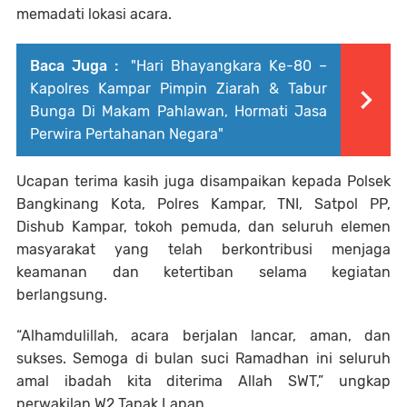
memadati lokasi acara.
Baca Juga :
"Hari Bhayangkara Ke-80 –
Kapolres Kampar Pimpin Ziarah & Tabur
Bunga Di Makam Pahlawan, Hormati Jasa
Perwira Pertahanan Negara"
Ucapan terima kasih juga disampaikan kepada Polsek
Bangkinang Kota, Polres Kampar, TNI, Satpol PP,
Dishub Kampar, tokoh pemuda, dan seluruh elemen
masyarakat yang telah berkontribusi menjaga
keamanan dan ketertiban selama kegiatan
berlangsung.
“Alhamdulillah, acara berjalan lancar, aman, dan
sukses. Semoga di bulan suci Ramadhan ini seluruh
amal ibadah kita diterima Allah SWT,” ungkap
perwakilan W2 Tapak Lapan.