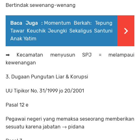
Bertindak sewenang-wenang
Baca Juga :
Momentum Berkah: Tepung
Tawar Keuchik Jeungki Sekaligus Santuni
Anak Yatim
➡ Kecamatan menyusun SPJ = melampaui
kewenangan
3. Dugaan Pungutan Liar & Korupsi
UU Tipikor No. 31/1999 jo 20/2001
Pasal 12 e
Pegawai negeri yang memaksa seseorang memberikan
sesuatu karena jabatan → pidana