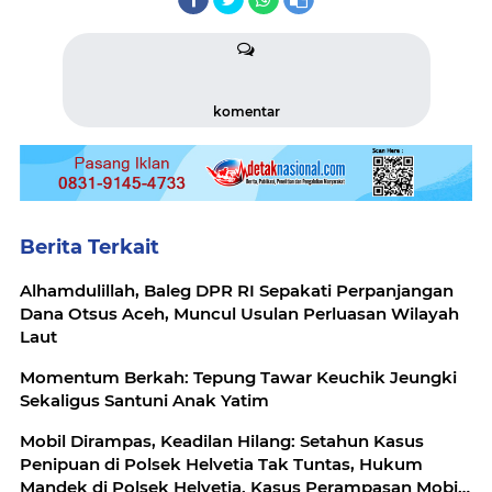
komentar
Berita Terkait
Alhamdulillah, Baleg DPR RI Sepakati Perpanjangan
Dana Otsus Aceh, Muncul Usulan Perluasan Wilayah
Laut
Momentum Berkah: Tepung Tawar Keuchik Jeungki
Sekaligus Santuni Anak Yatim
Mobil Dirampas, Keadilan Hilang: Setahun Kasus
Penipuan di Polsek Helvetia Tak Tuntas, Hukum
Mandek di Polsek Helvetia. Kasus Perampasan Mobil