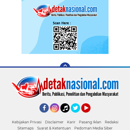
Facebook
Instagram
Tiktok
Twitter
YouTube
Kebijakan Privasi
Disclaimer
Karir
Pasang Iklan
Redaksi
Sitemaps
Syarat & Ketentuan
Pedoman Media Siber