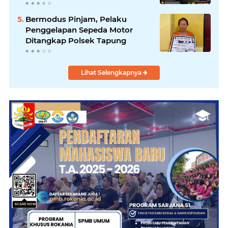
Sisir Sungai Kampar
Bermodus Pinjam, Pelaku
Penggelapan Sepeda Motor
Ditangkap Polsek Tapung
Lihat Selengkapnya