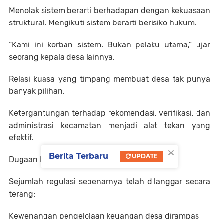
Menolak sistem berarti berhadapan dengan kekuasaan
struktural. Mengikuti sistem berarti berisiko hukum.
“Kami ini korban sistem. Bukan pelaku utama,” ujar
seorang kepala desa lainnya.
Relasi kuasa yang timpang membuat desa tak punya
banyak pilihan.
Ketergantungan terhadap rekomendasi, verifikasi, dan
administrasi kecamatan menjadi alat tekan yang
efektif.
×
Berita Terbaru
UPDATE
Dugaan Pelanggaran Berlapis
Sejumlah regulasi sebenarnya telah dilanggar secara
terang:
Kewenangan pengelolaan keuangan desa dirampas