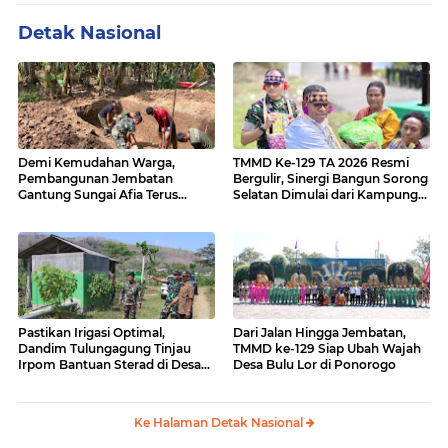
Detak Nasional
Demi Kemudahan Warga,
TMMD Ke-129 TA 2026 Resmi
Pembangunan Jembatan
Bergulir, Sinergi Bangun Sorong
Gantung Sungai Afia Terus
Selatan Dimulai dari Kampung
Berlanjut
Sesor
Pastikan Irigasi Optimal,
Dari Jalan Hingga Jembatan,
Dandim Tulungagung Tinjau
TMMD ke-129 Siap Ubah Wajah
Irpom Bantuan Sterad di Desa
Desa Bulu Lor di Ponorogo
Tamban
Ke Halaman Detak Nasional