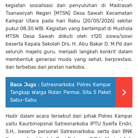
kegiatan sosialisasi dan penyuluhan di Madrasah
Tsanawiyah Negeri (MTSN) Desa Sawah Kecamatan
Kampar Utara pada hari Rabu (20/05/2026) sekitar
pukul 08.30 WIB. Kegiatan yang bertempat di Mushola
MTSN Desa Sawah diikuti oleh ±120 siswa/siswi
beserta Kepala Sekolah Drs. H. Abu Bakar D, M.Pd dan
seluruh majelis guru, menjadi langkah konkrit dalam
membentuk generasi muda yang sehat, berprestasi,
dan terbebas dari jeratan narkoba.
Baca Juga :
Satresnarkoba Polres Kampar
Tangkap Warga Ridan Permai, Sita 5 Paket
Sabu-Sabu
Hadir dalam acara tersebut dari pihak Polres Kampar
yaitu Kaurbinopsnal Satresnarkoba IPTU Syelfa Endri,
S.H., beserta personel Satresnarkoba, serta dari BNK