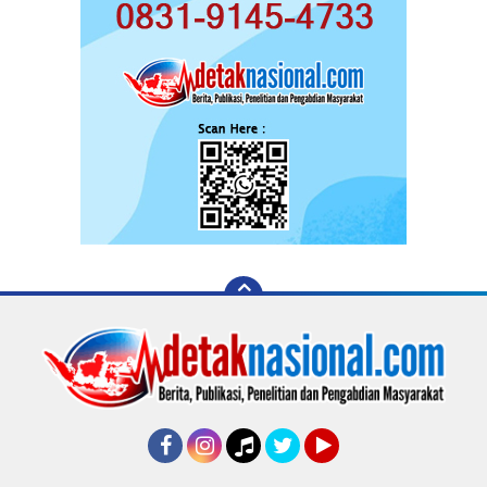
Facebook
Instagram
Tiktok
Twitter
YouTube