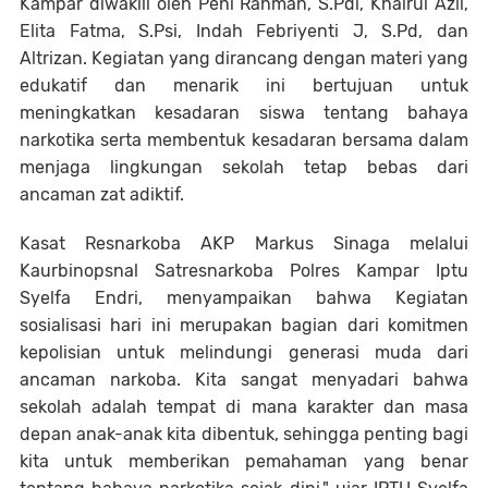
Kampar diwakili oleh Peni Rahman, S.Pdi, Khairul Azli,
Elita Fatma, S.Psi, Indah Febriyenti J, S.Pd, dan
Altrizan. Kegiatan yang dirancang dengan materi yang
edukatif dan menarik ini bertujuan untuk
meningkatkan kesadaran siswa tentang bahaya
narkotika serta membentuk kesadaran bersama dalam
menjaga lingkungan sekolah tetap bebas dari
ancaman zat adiktif.
Kasat Resnarkoba AKP Markus Sinaga melalui
Kaurbinopsnal Satresnarkoba Polres Kampar Iptu
Syelfa Endri, menyampaikan bahwa Kegiatan
sosialisasi hari ini merupakan bagian dari komitmen
kepolisian untuk melindungi generasi muda dari
ancaman narkoba. Kita sangat menyadari bahwa
sekolah adalah tempat di mana karakter dan masa
depan anak-anak kita dibentuk, sehingga penting bagi
kita untuk memberikan pemahaman yang benar