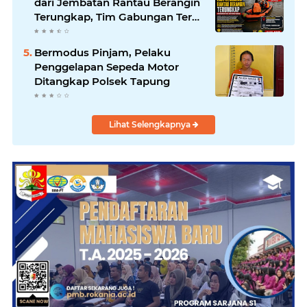
dari Jembatan Rantau Berangin
Terungkap, Tim Gabungan Terus
Sisir Sungai Kampar
Bermodus Pinjam, Pelaku
Penggelapan Sepeda Motor
Ditangkap Polsek Tapung
Lihat Selengkapnya