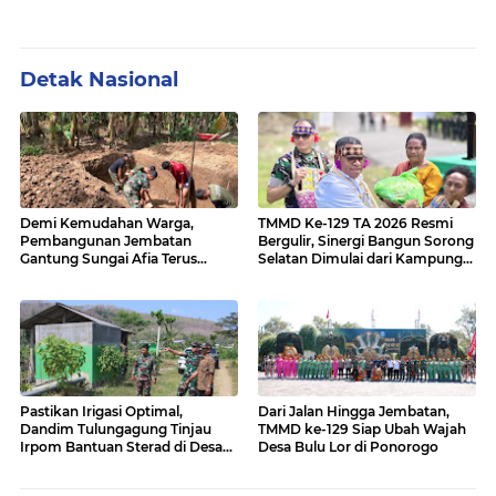
Detak Nasional
Demi Kemudahan Warga,
TMMD Ke-129 TA 2026 Resmi
Pembangunan Jembatan
Bergulir, Sinergi Bangun Sorong
Gantung Sungai Afia Terus
Selatan Dimulai dari Kampung
Berlanjut
Sesor
Pastikan Irigasi Optimal,
Dari Jalan Hingga Jembatan,
Dandim Tulungagung Tinjau
TMMD ke-129 Siap Ubah Wajah
Irpom Bantuan Sterad di Desa
Desa Bulu Lor di Ponorogo
Tamban