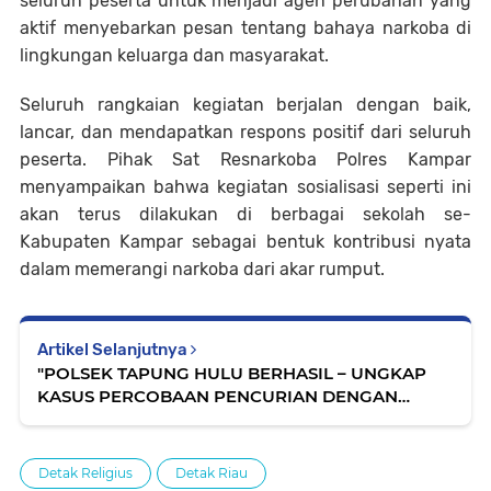
seluruh peserta untuk menjadi agen perubahan yang
aktif menyebarkan pesan tentang bahaya narkoba di
lingkungan keluarga dan masyarakat.
Seluruh rangkaian kegiatan berjalan dengan baik,
lancar, dan mendapatkan respons positif dari seluruh
peserta. Pihak Sat Resnarkoba Polres Kampar
menyampaikan bahwa kegiatan sosialisasi seperti ini
akan terus dilakukan di berbagai sekolah se-
Kabupaten Kampar sebagai bentuk kontribusi nyata
dalam memerangi narkoba dari akar rumput.
Artikel Selanjutnya
"POLSEK TAPUNG HULU BERHASIL – UNGKAP
KASUS PERCOBAAN PENCURIAN DENGAN
ANCAMAN SENJATA"
Detak Religius
Detak Riau