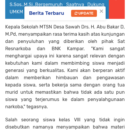
S.Sos.,M.Si.,Bergemuruh Saatnya Dukung
×
UMKM Di Kabupaten Kampar.
Berita Terbaru
UPDATE
Kepala Sekolah MTSN Desa Sawah Drs. H. Abu Bakar D,
M.Pd, menyampaikan rasa terima kasih atas kunjungan
dan penyuluhan yang diberikan oleh pihak Sat
Resnarkoba dan BNK Kampar. "Kami sangat
menghargai upaya ini karena sangat relevan dengan
kebutuhan kami dalam membimbing siswa menjadi
generasi yang berkualitas. Kami akan berperan aktif
dalam memberikan himbauan dan pengawasan
kepada siswa, serta bekerja sama dengan orang tua
murid untuk memastikan bahwa tidak ada satu pun
siswa yang terjerumus ke dalam penyalahgunaan
narkoba," tegasnya.
Salah seorang siswa kelas VIII yang tidak ingin
disebutkan namanya menyampaikan bahwa materi