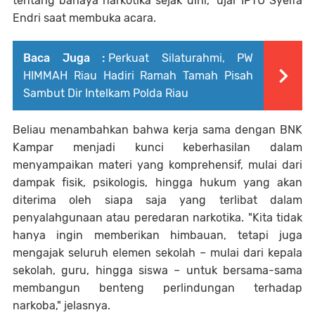
tentang bahaya narkotika sejak dini," ujar IPTU Syelfa
Endri saat membuka acara.
Baca Juga :
Perkuat Silaturahmi, PW
HIMMAH Riau Hadiri Ramah Tamah Pisah
Sambut Dir Intelkam Polda Riau
Beliau menambahkan bahwa kerja sama dengan BNK
Kampar menjadi kunci keberhasilan dalam
menyampaikan materi yang komprehensif, mulai dari
dampak fisik, psikologis, hingga hukum yang akan
diterima oleh siapa saja yang terlibat dalam
penyalahgunaan atau peredaran narkotika. "Kita tidak
hanya ingin memberikan himbauan, tetapi juga
mengajak seluruh elemen sekolah – mulai dari kepala
sekolah, guru, hingga siswa – untuk bersama-sama
membangun benteng perlindungan terhadap
narkoba," jelasnya.