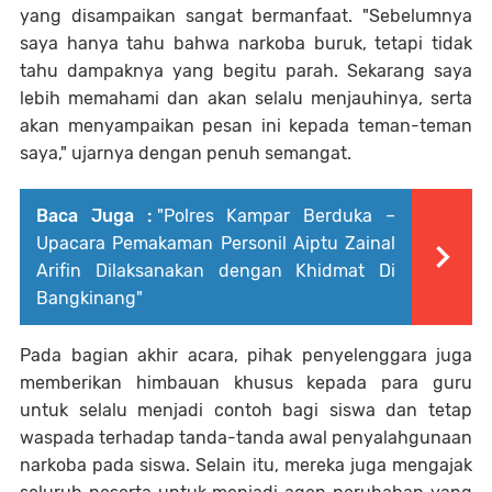
yang disampaikan sangat bermanfaat. "Sebelumnya
saya hanya tahu bahwa narkoba buruk, tetapi tidak
tahu dampaknya yang begitu parah. Sekarang saya
lebih memahami dan akan selalu menjauhinya, serta
akan menyampaikan pesan ini kepada teman-teman
saya," ujarnya dengan penuh semangat.
Baca Juga :
"Polres Kampar Berduka –
Upacara Pemakaman Personil Aiptu Zainal
Arifin Dilaksanakan dengan Khidmat Di
Bangkinang"
Pada bagian akhir acara, pihak penyelenggara juga
memberikan himbauan khusus kepada para guru
untuk selalu menjadi contoh bagi siswa dan tetap
waspada terhadap tanda-tanda awal penyalahgunaan
narkoba pada siswa. Selain itu, mereka juga mengajak