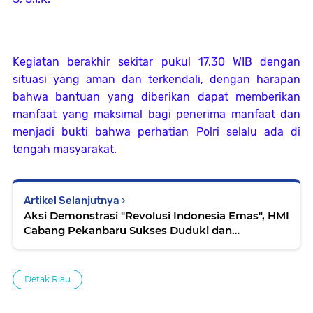
Kegiatan berakhir sekitar pukul 17.30 WIB dengan
situasi yang aman dan terkendali, dengan harapan
bahwa bantuan yang diberikan dapat memberikan
manfaat yang maksimal bagi penerima manfaat dan
menjadi bukti bahwa perhatian Polri selalu ada di
tengah masyarakat.
Artikel Selanjutnya
Aksi Demonstrasi "Revolusi Indonesia Emas", HMI
Cabang Pekanbaru Sukses Duduki dan
Sampaikan Tuntutan di Dalam Gedung DPRD
Provinsi Riau
Detak Riau