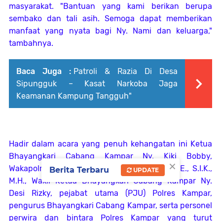
masyarakat. "Bantuan yang kami berikan berupa
sembako dan tali asih. Semoga dapat memberikan
manfaat yang nyata bagi Ny. Nami dan keluarga,"
tambahnya.
Baca Juga :
Patroli & Razia Di Desa
Sipungguk – Kasat Narkoba Jaga
Keamanan Kampung Tangguh"
Hadir dalam acara yang penuh kehangatan ini Ketua
Bhayangkari Cabang Kampar Ny. Kiki Bobby,
×
Wakapolres Kampar Kompol Rizky Hidayat, S.E., S.I.K.,
Berita Terbaru
UPDATE
M.H., Wakil Ketua Bhayangkari Cabang Kampar Ny.
Desi Rizky, pejabat utama (PJU) Polres Kampar,
pengurus Bhayangkari Cabang Kampar, serta personel
perwira dan bintara Polres Kampar yang turut