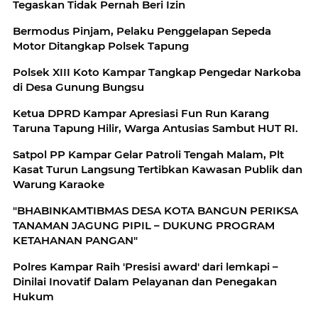
Tegaskan Tidak Pernah Beri Izin
Bermodus Pinjam, Pelaku Penggelapan Sepeda
Motor Ditangkap Polsek Tapung
Polsek XIII Koto Kampar Tangkap Pengedar Narkoba
di Desa Gunung Bungsu
Ketua DPRD Kampar Apresiasi Fun Run Karang
Taruna Tapung Hilir, Warga Antusias Sambut HUT RI.
Satpol PP Kampar Gelar Patroli Tengah Malam, Plt
Kasat Turun Langsung Tertibkan Kawasan Publik dan
Warung Karaoke
"BHABINKAMTIBMAS DESA KOTA BANGUN PERIKSA
TANAMAN JAGUNG PIPIL – DUKUNG PROGRAM
KETAHANAN PANGAN"
Polres Kampar Raih 'Presisi award' dari lemkapi –
Dinilai Inovatif Dalam Pelayanan dan Penegakan
Hukum