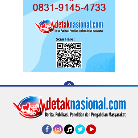
Facebook
Instagram
Tiktok
Twitter
YouTube