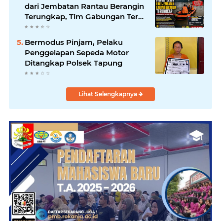
dari Jembatan Rantau Berangin
Terungkap, Tim Gabungan Terus
Sisir Sungai Kampar
Bermodus Pinjam, Pelaku
Penggelapan Sepeda Motor
Ditangkap Polsek Tapung
Lihat Selengkapnya