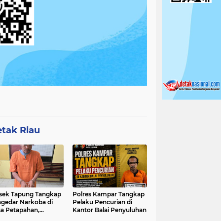
tak Riau
sek Tapung Tangkap
Polres Kampar Tangkap
gedar Narkoba di
Pelaku Pencurian di
a Petapahan,
Kantor Balai Penyuluhan
nkan 11.30 Gram