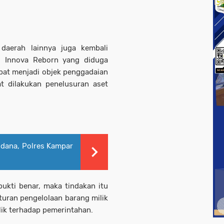
daerah lainnya juga kembali
s Innova Reborn yang diduga
pat menjadi objek penggadaian
t dilakukan penelusuran aset
dana, Polres Kampar
ukti benar, maka tindakan itu
uran pengelolaan barang milik
ik terhadap pemerintahan.