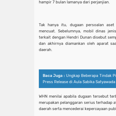
hampir 7 bulan lamanya dari perjanjian.
Tak hanya itu, dugaan persoalan aset 
mencuat. Sebelumnya, mobil dinas jeni
terkait dengan Hendri Dunan disebut sem
dan akhirnya diamankan oleh aparat saa
daerah.
Baca Juga :
Ungkap Beberapa Tindak Pi
Press Release di Aula Sabika Satyawada
WHN menilai apabila dugaan tersebut terb
merupakan pelanggaran serius terhadap at
daerah serta mencederai kepercayaan publ