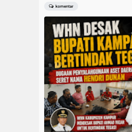
komentar