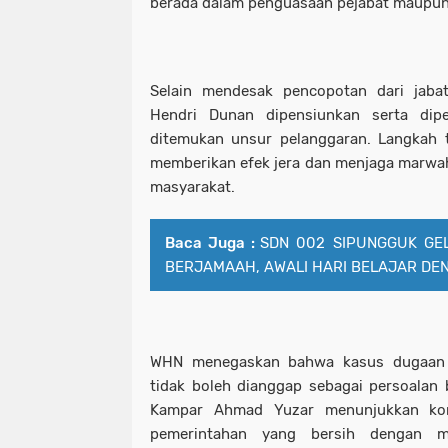
berada dalam penguasaan pejabat maupun
Selain mendesak pencopotan dari jab
Hendri Dunan dipensiunkan serta dip
ditemukan unsur pelanggaran. Langkah t
memberikan efek jera dan menjaga marwa
masyarakat.
Baca Juga :
SDN 002 SIPUNGGUK GE
BERJAMAAH, AWALI HARI BELAJAR D
WHN menegaskan bahwa kasus dugaan 
tidak boleh dianggap sebagai persoalan 
Kampar Ahmad Yuzar menunjukkan kom
pemerintahan yang bersih dengan me