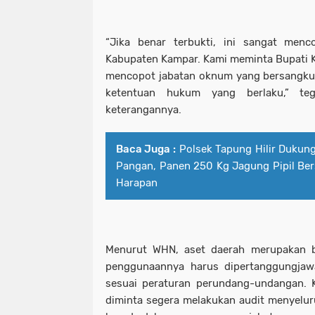
“Jika benar terbukti, ini sangat men
Kabupaten Kampar. Kami meminta Bupati K
mencopot jabatan oknum yang bersangku
ketentuan hukum yang berlaku,” te
keterangannya.
Baca Juga :
Polsek Tapung Hilir Dukun
Pangan, Panen 250 Kg Jagung Pipil B
Harapan
Menurut WHN, aset daerah merupakan b
penggunaannya harus dipertanggungjaw
sesuai peraturan perundang-undangan. K
diminta segera melakukan audit menyelur