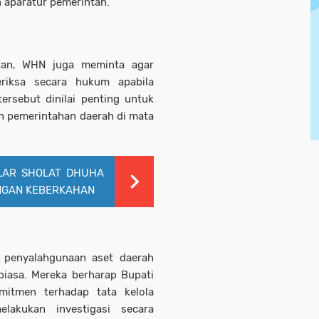
 aparatur pemerintah.
atan, WHN juga meminta agar
eriksa secara hukum apabila
ersebut dinilai penting untuk
h pemerintahan daerah di mata
LAR SHOLAT DHUHA
ENGAN KEBERKAHAN
penyalahgunaan aset daerah
biasa. Mereka berharap Bupati
itmen terhadap tata kelola
lakukan investigasi secara