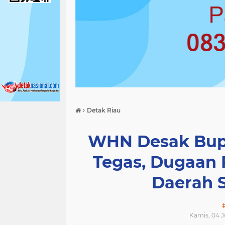
›
Detak Riau
WHN Desak Bupa
Tegas, Dugaan
Daerah 
Kamis, 04 J