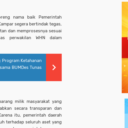
coreng nama baik Pemerintah
ampar segera bertindak tegas,
tan dan memprosesnya sesuai
gas perwakilan WHN dalam
g Program Ketahanan
ersama BUMDes Tunas
arang milik masyarakat yang
abkan secara transparan dan
arena itu, pemerintah daerah
uh terhadap seluruh aset yang