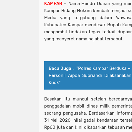
KAMPAR
– Nama Hendri Dunan yang menja
Kampar Bidang Hukum kembali menjadi soro
Media yang tergabung dalam Wawas
Kabupaten Kampar mendesak Bupati Kamp
mengambil tindakan tegas terkait dugaa
yang menyeret nama pejabat tersebut.
Baca Juga :
"Polres Kampar Berduka 
Personil Aipda Supriandi Dilaksanaka
Kuok"
Desakan itu muncul setelah beredarny
penggadaian mobil dinas milik pemerint
seorang pengusaha. Berdasarkan informa
31 Mei 2026. nilai gadai kendaraan ters
Rp60 juta dan kini dikabarkan tebusan me