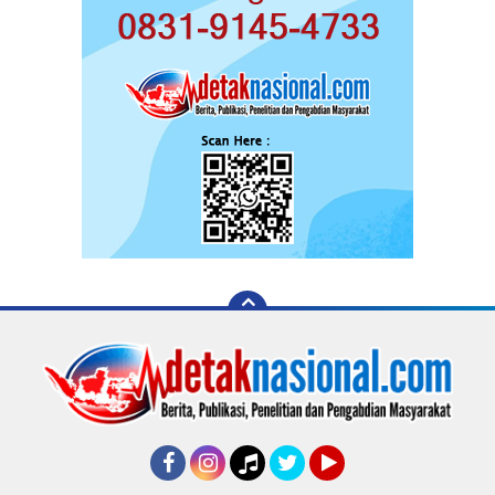
Facebook
Instagram
Tiktok
Twitter
YouTube