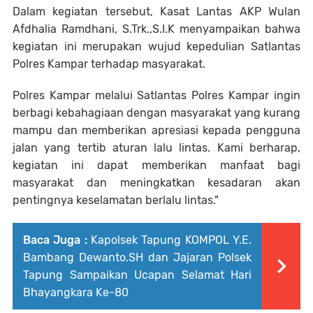
Dalam kegiatan tersebut, Kasat Lantas AKP Wulan
Afdhalia Ramdhani, S.Trk.,S.I.K menyampaikan bahwa
kegiatan ini merupakan wujud kepedulian Satlantas
Polres Kampar terhadap masyarakat.
Polres Kampar melalui Satlantas Polres Kampar ingin
berbagi kebahagiaan dengan masyarakat yang kurang
mampu dan memberikan apresiasi kepada pengguna
jalan yang tertib aturan lalu lintas. Kami berharap,
kegiatan ini dapat memberikan manfaat bagi
masyarakat dan meningkatkan kesadaran akan
pentingnya keselamatan berlalu lintas."
Baca Juga :
Kapolsek Tapung KOMPOL Y.E.
Bambang Dewanto.SH dan Jajaran Polsek
Tapung Sampaikan Ucapan Selamat Hari
Bhayangkara Ke-80