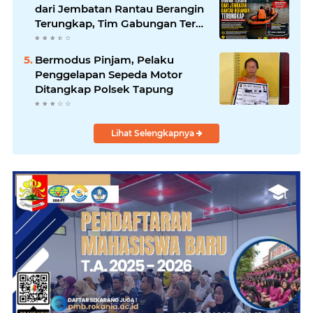
dari Jembatan Rantau Berangin
Terungkap, Tim Gabungan Terus
Sisir Sungai Kampar
Bermodus Pinjam, Pelaku
Penggelapan Sepeda Motor
Ditangkap Polsek Tapung
Lihat Selengkapnya